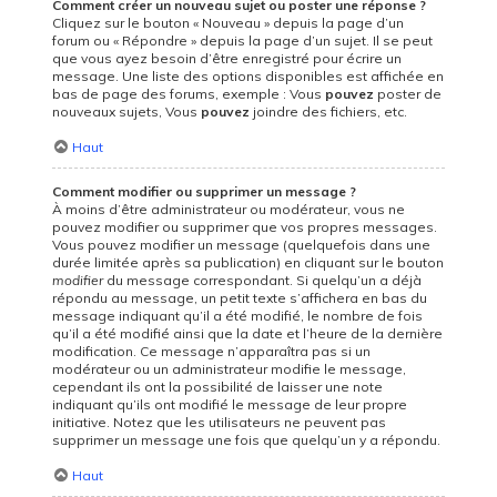
Comment créer un nouveau sujet ou poster une réponse ?
Cliquez sur le bouton « Nouveau » depuis la page d’un
forum ou « Répondre » depuis la page d’un sujet. Il se peut
que vous ayez besoin d’être enregistré pour écrire un
message. Une liste des options disponibles est affichée en
bas de page des forums, exemple : Vous
pouvez
poster de
nouveaux sujets, Vous
pouvez
joindre des fichiers, etc.
Haut
Comment modifier ou supprimer un message ?
À moins d’être administrateur ou modérateur, vous ne
pouvez modifier ou supprimer que vos propres messages.
Vous pouvez modifier un message (quelquefois dans une
durée limitée après sa publication) en cliquant sur le bouton
modifier
du message correspondant. Si quelqu’un a déjà
répondu au message, un petit texte s’affichera en bas du
message indiquant qu’il a été modifié, le nombre de fois
qu’il a été modifié ainsi que la date et l’heure de la dernière
modification. Ce message n’apparaîtra pas si un
modérateur ou un administrateur modifie le message,
cependant ils ont la possibilité de laisser une note
indiquant qu’ils ont modifié le message de leur propre
initiative. Notez que les utilisateurs ne peuvent pas
supprimer un message une fois que quelqu’un y a répondu.
Haut