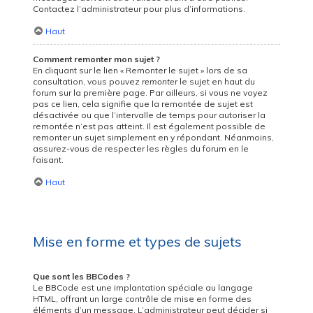
Contactez l’administrateur pour plus d’informations.
Haut
Comment remonter mon sujet ?
En cliquant sur le lien « Remonter le sujet » lors de sa
consultation, vous pouvez
remonter
le sujet en haut du
forum sur la première page. Par ailleurs, si vous ne voyez
pas ce lien, cela signifie que la remontée de sujet est
désactivée ou que l’intervalle de temps pour autoriser la
remontée n’est pas atteint. Il est également possible de
remonter un sujet simplement en y répondant. Néanmoins,
assurez-vous de respecter les règles du forum en le
faisant.
Haut
Mise en forme et types de sujets
Que sont les BBCodes ?
Le BBCode est une implantation spéciale au langage
HTML, offrant un large contrôle de mise en forme des
éléments d’un message. L’administrateur peut décider si