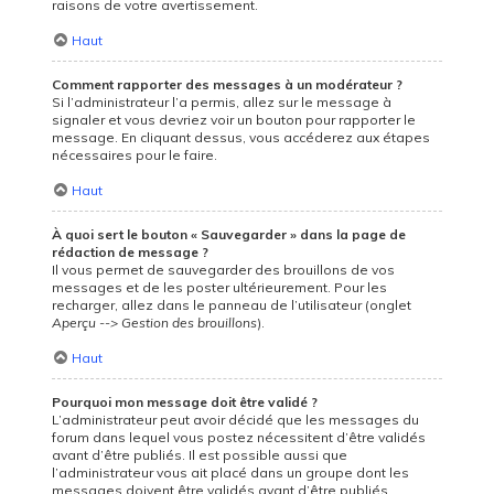
raisons de votre avertissement.
Haut
Comment rapporter des messages à un modérateur ?
Si l’administrateur l’a permis, allez sur le message à
signaler et vous devriez voir un bouton pour rapporter le
message. En cliquant dessus, vous accéderez aux étapes
nécessaires pour le faire.
Haut
À quoi sert le bouton « Sauvegarder » dans la page de
rédaction de message ?
Il vous permet de sauvegarder des brouillons de vos
messages et de les poster ultérieurement. Pour les
recharger, allez dans le panneau de l’utilisateur (onglet
Aperçu --> Gestion des brouillons
).
Haut
Pourquoi mon message doit être validé ?
L’administrateur peut avoir décidé que les messages du
forum dans lequel vous postez nécessitent d’être validés
avant d’être publiés. Il est possible aussi que
l’administrateur vous ait placé dans un groupe dont les
messages doivent être validés avant d’être publiés.