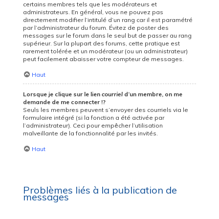
certains membres tels que les modérateurs et
administrateurs. En général, vous ne pouvez pas
directement modifier l’intitulé d’un rang car il est paramétré
par l’administrateur du forum. Évitez de poster des
messages sur le forum dans le seul but de passer au rang
supérieur. Sur la plupart des forums, cette pratique est
rarement tolérée et un modérateur (ou un administrateur)
peut facilement abaisser votre compteur de messages.
Haut
Lorsque je clique sur le lien
courriel
d’un membre, on me
demande de me connecter !?
Seuls les membres peuvent s’envoyer des courriels via le
formulaire intégré (si la fonction a été activée par
l’administrateur). Ceci pour empêcher l’utilisation
malveillante de la fonctionnalité par les invités.
Haut
Problèmes liés à la publication de
messages