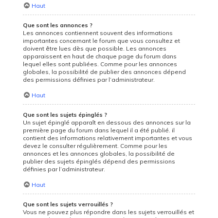
Haut
Que sont les annonces ?
Les annonces contiennent souvent des informations
importantes concernant le forum que vous consultez et
doivent être lues dès que possible. Les annonces
apparaissent en haut de chaque page du forum dans
lequel elles sont publiées. Comme pour les annonces
globales, la possibilité de publier des annonces dépend
des permissions définies par l’administrateur.
Haut
Que sont les sujets épinglés ?
Un sujet épinglé apparaît en dessous des annonces sur la
première page du forum dans lequel il a été publié. il
contient des informations relativement importantes et vous
devez le consulter régulièrement. Comme pour les
annonces et les annonces globales, la possibilité de
publier des sujets épinglés dépend des permissions
définies par l’administrateur.
Haut
Que sont les sujets verrouillés ?
Vous ne pouvez plus répondre dans les sujets verrouillés et