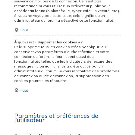
souvenir de moi
lors de la connexion. Ce n’est pas
recommandé si vous utilisez un ordinateur public pour
accéder au forum (bibliothèque, cyber-café, université, etc.).
Si vous ne voyez pas cette case, cela signifie qu’un
administrateur du forum a désactivé cette fonctionnalité.
Haut
À quoi sert « Supprimer les cookies » ?
Cela supprime tous les cookies créés par phpBB qui
conservent vos paramètres d’authentification et votre
connexion au forum. Ils fournissent aussi des
fonctionnalités telles que les indicateurs de lecture des
messages (lu ou non lu) si cela a été activé par un
administrateur du forum. Si vous rencontrez des problèmes
de connexion ou de déconnexion, la suppression des
cookies pourrait les résoudre.
Haut
Paramètres et préférences de
l’utilisateur