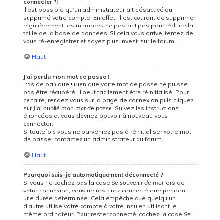
connecter ?!
Il est possible qu’un administrateur ait désactivé ou
supprimé votre compte. En effet, il est courant de supprimer
régulièrement les membres ne postant pas pour réduire la
taille de la base de données. Si cela vous arrive, tentez de
vous ré-enregistrer et soyez plus investi sur le forum.
Haut
J’ai perdu mon mot de passe !
Pas de panique ! Bien que votre mot de passe ne puisse
pas être récupéré, il peut facilement être réinitialisé. Pour
ce faire, rendez vous sur la page de connexion puis cliquez
sur
J’ai oublié mon mot de passe
. Suivez les instructions
énoncées et vous devriez pouvoir à nouveau vous
connecter.
Si toutefois vous ne parveniez pas à réinitialiser votre mot
de passe, contactez un administrateur du forum.
Haut
Pourquoi suis-je automatiquement déconnecté ?
Si vous ne cochez pas la case
Se souvenir de moi
lors de
votre connexion, vous ne resterez connecté que pendant
une durée déterminée. Cela empêche que quelqu’un
d’autre utilise votre compte à votre insu en utilisant le
même ordinateur. Pour rester connecté, cochez la case
Se