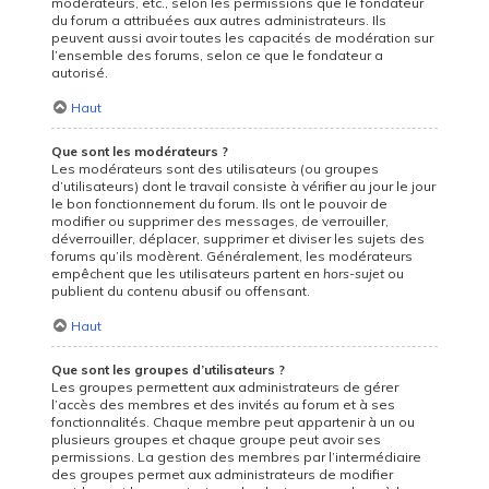
modérateurs, etc., selon les permissions que le fondateur
du forum a attribuées aux autres administrateurs. Ils
peuvent aussi avoir toutes les capacités de modération sur
l’ensemble des forums, selon ce que le fondateur a
autorisé.
Haut
Que sont les modérateurs ?
Les modérateurs sont des utilisateurs (ou groupes
d’utilisateurs) dont le travail consiste à vérifier au jour le jour
le bon fonctionnement du forum. Ils ont le pouvoir de
modifier ou supprimer des messages, de verrouiller,
déverrouiller, déplacer, supprimer et diviser les sujets des
forums qu’ils modèrent. Généralement, les modérateurs
empêchent que les utilisateurs partent en
hors-sujet
ou
publient du contenu abusif ou offensant.
Haut
Que sont les groupes d’utilisateurs ?
Les groupes permettent aux administrateurs de gérer
l’accès des membres et des invités au forum et à ses
fonctionnalités. Chaque membre peut appartenir à un ou
plusieurs groupes et chaque groupe peut avoir ses
permissions. La gestion des membres par l’intermédiaire
des groupes permet aux administrateurs de modifier