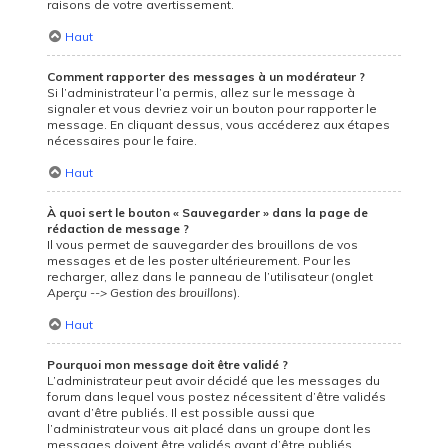
raisons de votre avertissement.
Haut
Comment rapporter des messages à un modérateur ?
Si l’administrateur l’a permis, allez sur le message à
signaler et vous devriez voir un bouton pour rapporter le
message. En cliquant dessus, vous accéderez aux étapes
nécessaires pour le faire.
Haut
À quoi sert le bouton « Sauvegarder » dans la page de
rédaction de message ?
Il vous permet de sauvegarder des brouillons de vos
messages et de les poster ultérieurement. Pour les
recharger, allez dans le panneau de l’utilisateur (onglet
Aperçu --> Gestion des brouillons
).
Haut
Pourquoi mon message doit être validé ?
L’administrateur peut avoir décidé que les messages du
forum dans lequel vous postez nécessitent d’être validés
avant d’être publiés. Il est possible aussi que
l’administrateur vous ait placé dans un groupe dont les
messages doivent être validés avant d’être publiés.