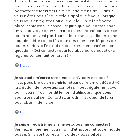
13 ans doivent obtenir le consentement écrit des parents
(ou d’un tuteur légal) pour la collecte de ces informations
permettant d’identifier un mineur de moins de 13 ans. Si
vous n’êtes pas sûr que cela s’applique à vous, lorsque
vous vous enregistrez ou que quelqu’un le fait à votre
place, contactez un conseiller juridique pour obtenir son
avis. Notez que phpBB Limited et les propriétaires de ce
forum ne peuvent pas fournir de conseils juridiques et ne
sauraient être contactés pour des questions légales de
toutes sortes, à l’exception de celles mentionnées dans la
question « Qui contacter pour les abus ou les questions
légales concernant ce forum ? ».
Haut
Je souhaite m’enregistrer, mais je n’y parviens pas !
Il est possible qu’un administrateur du forum ait désactivé
la création de nouveaux comptes. Il peut également avoir
banni votre IP ou interdit le nom d’utilisateur que vous
souhaitez utiliser. Contactez un administrateur du forum
pour obtenir de l’aide.
Haut
Je suis enregistré mais je ne peux pas me connecter !
Vérifiez, en premier, votre nom d’utilisateur et votre mot de
passe. S’ils sont corrects, il y a deux possibilités :