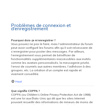
Problèmes de connexion et
d’enregistrement
Pourquoi dois-je m’enregistrer ?
Vous pouvez ne pas le faire, mais l’administrateur du forum
peut avoir configuré les forums afin qu’il soit nécessaire de
s’enregistrer pour poster des messages. Par ailleurs,
l’enregistrement vous permet de bénéficier de
fonctionnalités supplémentaires inaccessibles aux invités
comme les avatars personnalisés, la messagerie privée,
l’envoi de courriels aux autres membres, l’adhésion à des
groupes, etc. La création d’un compte est rapide et
vivement conseillée.
Haut
Que signifie COPPA ?
COPPA (ou
Children’s Online Privacy Protection Act
de 1998)
est une loi aux États-Unis qui dit que les sites Internet
pouvant recueillir des informations de mineurs de moins de