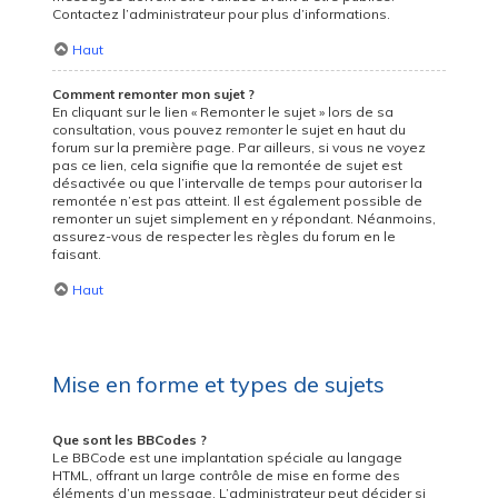
Contactez l’administrateur pour plus d’informations.
Haut
Comment remonter mon sujet ?
En cliquant sur le lien « Remonter le sujet » lors de sa
consultation, vous pouvez
remonter
le sujet en haut du
forum sur la première page. Par ailleurs, si vous ne voyez
pas ce lien, cela signifie que la remontée de sujet est
désactivée ou que l’intervalle de temps pour autoriser la
remontée n’est pas atteint. Il est également possible de
remonter un sujet simplement en y répondant. Néanmoins,
assurez-vous de respecter les règles du forum en le
faisant.
Haut
Mise en forme et types de sujets
Que sont les BBCodes ?
Le BBCode est une implantation spéciale au langage
HTML, offrant un large contrôle de mise en forme des
éléments d’un message. L’administrateur peut décider si