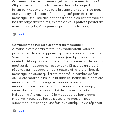
Comment créer un nouveau sujet ou poster une réponse ?
Cliquez sur le bouton « Nouveau » depuis la page d’un
forum ou « Répondre » depuis la page d’un sujet. Il se peut
que vous ayez besoin d’être enregistré pour écrire un
message. Une liste des options disponibles est affichée en
bas de page des forums, exemple : Vous
pouvez
poster de
nouveaux sujets, Vous
pouvez
joindre des fichiers, etc.
Haut
Comment modifier ou supprimer un message ?
À moins d’être administrateur ou modérateur, vous ne
pouvez modifier ou supprimer que vos propres messages.
Vous pouvez modifier un message (quelquefois dans une
durée limitée après sa publication) en cliquant sur le bouton
modifier
du message correspondant. Si quelqu’un a déjà
répondu au message, un petit texte s’affichera en bas du
message indiquant qu’il a été modifié, le nombre de fois
qu’il a été modifié ainsi que la date et l’heure de la dernière
modification. Ce message n’apparaîtra pas si un
modérateur ou un administrateur modifie le message,
cependant ils ont la possibilité de laisser une note
indiquant qu’ils ont modifié le message de leur propre
initiative. Notez que les utilisateurs ne peuvent pas
supprimer un message une fois que quelqu’un y a répondu.
Haut