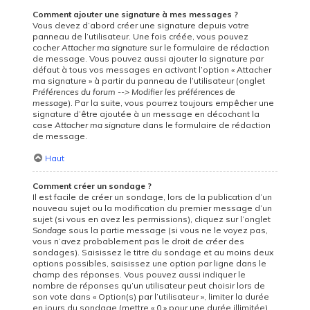
Comment ajouter une signature à mes messages ?
Vous devez d’abord créer une signature depuis votre
panneau de l’utilisateur. Une fois créée, vous pouvez
cocher
Attacher ma signature
sur le formulaire de rédaction
de message. Vous pouvez aussi ajouter la signature par
défaut à tous vos messages en activant l’option « Attacher
ma signature » à partir du panneau de l’utilisateur (onglet
Préférences du forum --> Modifier les préférences de
message
). Par la suite, vous pourrez toujours empêcher une
signature d’être ajoutée à un message en décochant la
case
Attacher ma signature
dans le formulaire de rédaction
de message.
Haut
Comment créer un sondage ?
Il est facile de créer un sondage, lors de la publication d’un
nouveau sujet ou la modification du premier message d’un
sujet (si vous en avez les permissions), cliquez sur l’onglet
Sondage
sous la partie message (si vous ne le voyez pas,
vous n’avez probablement pas le droit de créer des
sondages). Saisissez le titre du sondage et au moins deux
options possibles, saisissez une option par ligne dans le
champ des réponses. Vous pouvez aussi indiquer le
nombre de réponses qu’un utilisateur peut choisir lors de
son vote dans « Option(s) par l’utilisateur », limiter la durée
en jours du sondage (mettre « 0 » pour une durée illimitée)