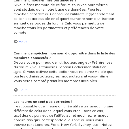
Comment modifier mes paramètres ?
Si vous êtes membre de ce forum, tous vos paramètres
sont stockés dans notre base de données. Pour les
modifier, accédez au
Panneau de l’utilisateur
(généralement
ce lien est accessible en cliquant sur votre nom d’utilisateur
en haut des pages du forum). Cela vous permettra de
modifier tous les paramètres et préférences de votre
compte.
Haut
Comment empêcher mon nom d’apparaître dans la liste des
membres connectés ?
Depuis votre panneau de l’utilisateur, onglet « Préférences
du forum », vous trouverez l’option
Cacher mon statut en
ligne
. Si vous activez cette option vous ne serez visible que
par les administrateurs, les modérateurs et vous-même.
Vous serez compté parmi les membres invisibles.
Haut
Les heures ne sont pas correctes !
Il est possible que l’heure affichée utilise un fuseau horaire
différent de celui dans lequel vous êtes. Dans ce cas,
accédez au
panneau de l’utilisateur
et modifiez le fuseau
horaire afin qu’il corresponde à la zone où vous vous
trouvez (ex : Londres, Paris, New York, Sydney, etc.). Notez