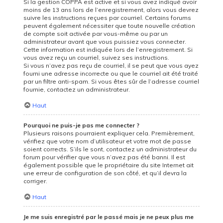
Si la gestion COPPA est active et si vous avez indiqué avoir
moins de 13 ans lors de l’enregistrement, alors vous devrez
suivre les instructions reçues par courriel. Certains forums
peuvent également nécessiter que toute nouvelle création
de compte soit activée par vous-même ou par un
administrateur avant que vous puissiez vous connecter.
Cette information est indiquée lors de l’enregistrement. Si
vous avez reçu un courriel, suivez ses instructions.
Si vous n’avez pas reçu de courriel, il se peut que vous ayez
fourni une adresse incorrecte ou que le courriel ait été traité
par un filtre anti-spam. Si vous êtes sûr de l’adresse courriel
fournie, contactez un administrateur.
Haut
Pourquoi ne puis-je pas me connecter ?
Plusieurs raisons pourraient expliquer cela. Premièrement,
vérifiez que votre nom d’utilisateur et votre mot de passe
soient corrects. S’ils le sont, contactez un administrateur du
forum pour vérifier que vous n’avez pas été banni. Il est
également possible que le propriétaire du site Internet ait
une erreur de configuration de son côté, et qu’il devra la
corriger.
Haut
Je me suis enregistré par le passé mais je ne peux plus me