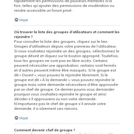
rapidement les permissions de plusieurs membres à la
fois, telles qu’ajouter des permissions de modération ou
rendre accessible un forum privé.
Haut
Où trouver la liste des groupes d’utilisateurs et comment les
rejoindre ?
Pour consulter la liste des groupes, cliquez sur le lien
Groupes d’utilisateurs
depuis votre panneau de l’utilisateur.
Si vous souhaitez rejoindre un des groupes, sélectionnez le
groupe désiré et cliquez sur le bouton approprié. Toutefois,
tous les groupes ne sont pas en libre accès. Certains
peuvent nécessiter une approbation, certains sont fermés
et d’autres peuvent même être masqués. Si le groupe est
dit « Ouvert », vous pouvez le rejoindre librement. Si le
groupe est dit « À la demande », vous pouvez rejoindre le
groupe mais votre demande nécessitera d’être approuvée
par un chef de groupe. Ce dernier pourra vous demander
pourquoi vous souhaitez rejoindre le groupe et ainsi
décider s’il approuvera ou non votre demande.
N’importunez pas le chef de groupe s’il annule votre
demande, il a sûrement ses raisons.
Haut
Comment devenir chef de groupe ?