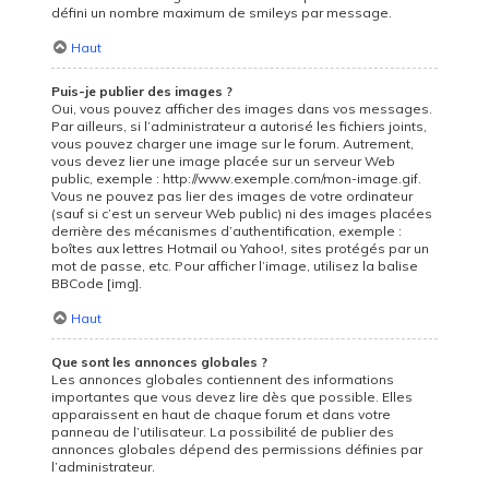
défini un nombre maximum de smileys par message.
Haut
Puis-je publier des images ?
Oui, vous pouvez afficher des images dans vos messages.
Par ailleurs, si l’administrateur a autorisé les fichiers joints,
vous pouvez charger une image sur le forum. Autrement,
vous devez lier une image placée sur un serveur Web
public, exemple : http://www.exemple.com/mon-image.gif.
Vous ne pouvez pas lier des images de votre ordinateur
(sauf si c’est un serveur Web public) ni des images placées
derrière des mécanismes d’authentification, exemple :
boîtes aux lettres Hotmail ou Yahoo!, sites protégés par un
mot de passe, etc. Pour afficher l’image, utilisez la balise
BBCode [img].
Haut
Que sont les annonces globales ?
Les annonces globales contiennent des informations
importantes que vous devez lire dès que possible. Elles
apparaissent en haut de chaque forum et dans votre
panneau de l’utilisateur. La possibilité de publier des
annonces globales dépend des permissions définies par
l’administrateur.