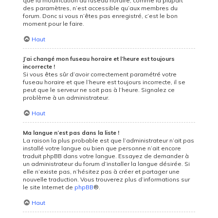
que la modification du fuseau horaire, comme la plupart
des paramètres, n’est accessible qu’aux membres du
forum. Donc si vous n’êtes pas enregistré, c’est le bon
moment pour le faire.
Haut
J’ai changé mon fuseau horaire et l’heure est toujours
incorrecte !
Si vous êtes sûr d’avoir correctement paramétré votre
fuseau horaire et que l’heure est toujours incorrecte, il se
peut que le serveur ne soit pas à l’heure. Signalez ce
problème à un administrateur.
Haut
Ma langue n’est pas dans la liste !
La raison la plus probable est que l’administrateur n’ait pas
installé votre langue ou bien que personne n’ait encore
traduit phpBB dans votre langue. Essayez de demander à
un administrateur du forum d’installer la langue désirée. Si
elle n’existe pas, n’hésitez pas à créer et partager une
nouvelle traduction. Vous trouverez plus d’informations sur
le site Internet de
phpBB
®.
Haut