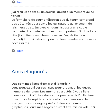
Haut
J’ai reçu un spam ou un courriel abusif d’un membre de ce
forum !
Le formulaire de courrier électronique du forum comprend
des sécurités pour suivre les utilisateurs qui envoient de
tels messages. Envoyez à l’administrateur une copie
complète du courriel reçu. Il est très important d’inclure l’en-
tête (il contient des informations sur l’expéditeur du
courriel). L’administrateur pourra alors prendre les mesures
nécessaires.
Haut
Amis et ignorés
Que sont mes listes d’amis et d’ignorés ?
Vous pouvez utiliser ces listes pour organiser les autres
membres du forum. Les membres ajoutés à votre liste
d’amis seront affichés dans votre panneau de l’utilisateur
pour un accès rapide, voir leur état de connexion et leur
envoyer des messages privés. Selon les thèmes
graphiques, leurs messages peuvent être mis en valeur. Si