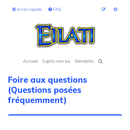
Accès rapide
FAQ
Accueil
Sujets non lus
Membres
Foire aux questions
(Questions posées
fréquemment)