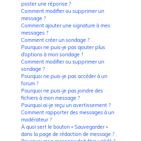
poster une réponse ?
Comment modifier ou supprimer un
message ?
Comment ajouter une signature à mes
messages ?
Comment créer un sondage ?
Pourquoi ne puis-je pas ajouter plus
d’options à mon sondage ?
Comment modifier ou supprimer un
sondage ?
Pourquoi ne puis-je pas accéder à un
forum ?
Pourquoi ne puis-je pas joindre des
fichiers à mon message ?
Pourquoi ai-je reçu un avertissement ?
Comment rapporter des messages à un
modérateur ?
À quoi sert le bouton « Sauvegarder »
dans la page de rédaction de message ?