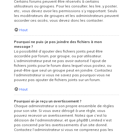
Certains forums peuvent être réservés à certains
utilisateurs ou groupes. Pour les consulter, les lire, y poster,
etc., vous devez avoir les permissions s’y rapportant. Seuls
les modérateurs de groupes et les administrateurs peuvent
accorder ces accès, vous devez donc les contacter.
Haut
Pourquoi ne puis-je pas joindre des fichiers à mon
message ?
La possibilité d’ajouter des fichiers joints peut être
accordée par forum, par groupe, ou par utilisateur.
L’administrateur peut ne pas avoir autorisé l’ajout de
fichiers joints pour le forum dans lequel vous postez, ou
peut-être que seul un groupe peut en joindre. Contactez
l’administrateur si vous ne savez pas pourquoi vous ne
pouvez pas ajouter de fichiers joints sur un forum.
Haut
Pourquoi ai-je reçu un avertissement ?
Chaque administrateur a son propre ensemble de règles
pour son site. Si vous avez dérogé à une règle, vous
pouvez recevoir un avertissement. Notez que c’est la
décision de l’administrateur, et que phpBB Limited n’est
pas concerné par les avertissements d’un site donné.
Contactez l’administrateur si vous ne comprenez pas les