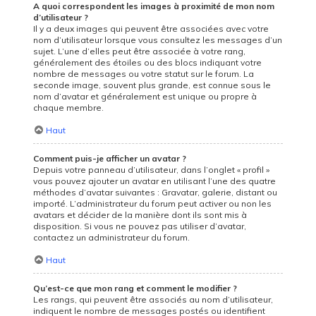
A quoi correspondent les images à proximité de mon nom
d’utilisateur ?
Il y a deux images qui peuvent être associées avec votre
nom d’utilisateur lorsque vous consultez les messages d’un
sujet. L’une d’elles peut être associée à votre rang,
généralement des étoiles ou des blocs indiquant votre
nombre de messages ou votre statut sur le forum. La
seconde image, souvent plus grande, est connue sous le
nom d’avatar et généralement est unique ou propre à
chaque membre.
Haut
Comment puis-je afficher un avatar ?
Depuis votre panneau d’utilisateur, dans l’onglet « profil »
vous pouvez ajouter un avatar en utilisant l’une des quatre
méthodes d’avatar suivantes : Gravatar, galerie, distant ou
importé. L’administrateur du forum peut activer ou non les
avatars et décider de la manière dont ils sont mis à
disposition. Si vous ne pouvez pas utiliser d’avatar,
contactez un administrateur du forum.
Haut
Qu’est-ce que mon rang et comment le modifier ?
Les rangs, qui peuvent être associés au nom d’utilisateur,
indiquent le nombre de messages postés ou identifient