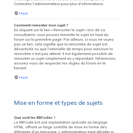
Contactez l’administrateur pour plus d’informations.
Haut
Comment remonter mon sujet ?
En cliquant sur le lien « Remonter le sujet » lors de sa
consultation, vous pouvez
remonter
le sujet en haut du
forum sur la première page. Par ailleurs, si vous ne voyez
pas ce lien, cela signifie que la remontée de sujet est
désactivée ou que l’intervalle de temps pour autoriser la
remontée n’est pas atteint. Il est également possible de
remonter un sujet simplement en y répondant. Néanmoins,
assurez-vous de respecter les règles du forum en le
faisant.
Haut
Mise en forme et types de sujets
Que sont les BBCodes ?
Le BBCode est une implantation spéciale au langage
HTML, offrant un large contrôle de mise en forme des
éléments d’un message. L’administrateur peut décider si