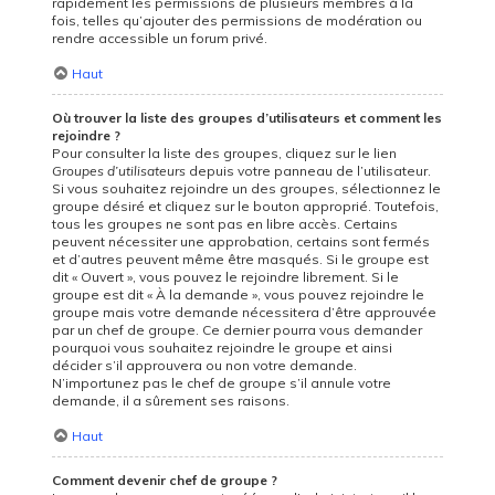
rapidement les permissions de plusieurs membres à la
fois, telles qu’ajouter des permissions de modération ou
rendre accessible un forum privé.
Haut
Où trouver la liste des groupes d’utilisateurs et comment les
rejoindre ?
Pour consulter la liste des groupes, cliquez sur le lien
Groupes d’utilisateurs
depuis votre panneau de l’utilisateur.
Si vous souhaitez rejoindre un des groupes, sélectionnez le
groupe désiré et cliquez sur le bouton approprié. Toutefois,
tous les groupes ne sont pas en libre accès. Certains
peuvent nécessiter une approbation, certains sont fermés
et d’autres peuvent même être masqués. Si le groupe est
dit « Ouvert », vous pouvez le rejoindre librement. Si le
groupe est dit « À la demande », vous pouvez rejoindre le
groupe mais votre demande nécessitera d’être approuvée
par un chef de groupe. Ce dernier pourra vous demander
pourquoi vous souhaitez rejoindre le groupe et ainsi
décider s’il approuvera ou non votre demande.
N’importunez pas le chef de groupe s’il annule votre
demande, il a sûrement ses raisons.
Haut
Comment devenir chef de groupe ?