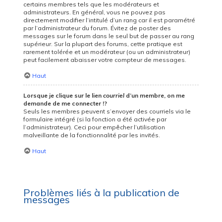
certains membres tels que les modérateurs et
administrateurs. En général, vous ne pouvez pas
directement modifier l’intitulé d’un rang car il est paramétré
par l’administrateur du forum. Évitez de poster des
messages sur le forum dans le seul but de passer au rang
supérieur. Sur la plupart des forums, cette pratique est
rarement tolérée et un modérateur (ou un administrateur)
peut facilement abaisser votre compteur de messages.
Haut
Lorsque je clique sur le lien
courriel
d’un membre, on me
demande de me connecter !?
Seuls les membres peuvent s’envoyer des courriels via le
formulaire intégré (si la fonction a été activée par
l’administrateur). Ceci pour empêcher l’utilisation
malveillante de la fonctionnalité par les invités.
Haut
Problèmes liés à la publication de
messages