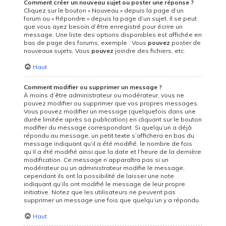
Comment créer un nouveau sujet ou poster une réponse ?
Cliquez sur le bouton « Nouveau » depuis la page d’un
forum ou « Répondre » depuis la page d’un sujet. Il se peut
que vous ayez besoin d’être enregistré pour écrire un
message. Une liste des options disponibles est affichée en
bas de page des forums, exemple : Vous
pouvez
poster de
nouveaux sujets, Vous
pouvez
joindre des fichiers, etc.
Haut
Comment modifier ou supprimer un message ?
À moins d’être administrateur ou modérateur, vous ne
pouvez modifier ou supprimer que vos propres messages.
Vous pouvez modifier un message (quelquefois dans une
durée limitée après sa publication) en cliquant sur le bouton
modifier
du message correspondant. Si quelqu’un a déjà
répondu au message, un petit texte s’affichera en bas du
message indiquant qu’il a été modifié, le nombre de fois
qu’il a été modifié ainsi que la date et l’heure de la dernière
modification. Ce message n’apparaîtra pas si un
modérateur ou un administrateur modifie le message,
cependant ils ont la possibilité de laisser une note
indiquant qu’ils ont modifié le message de leur propre
initiative. Notez que les utilisateurs ne peuvent pas
supprimer un message une fois que quelqu’un y a répondu.
Haut