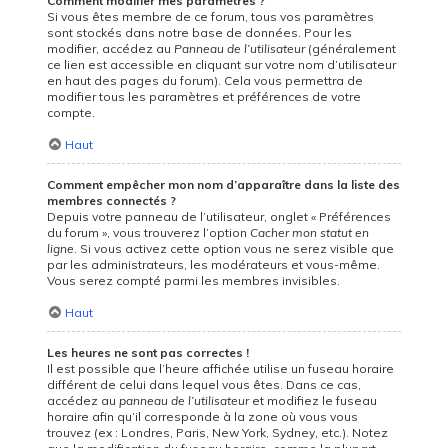
Comment modifier mes paramètres ?
Si vous êtes membre de ce forum, tous vos paramètres
sont stockés dans notre base de données. Pour les
modifier, accédez au
Panneau de l’utilisateur
(généralement
ce lien est accessible en cliquant sur votre nom d’utilisateur
en haut des pages du forum). Cela vous permettra de
modifier tous les paramètres et préférences de votre
compte.
Haut
Comment empêcher mon nom d’apparaître dans la liste des
membres connectés ?
Depuis votre panneau de l’utilisateur, onglet « Préférences
du forum », vous trouverez l’option
Cacher mon statut en
ligne
. Si vous activez cette option vous ne serez visible que
par les administrateurs, les modérateurs et vous-même.
Vous serez compté parmi les membres invisibles.
Haut
Les heures ne sont pas correctes !
Il est possible que l’heure affichée utilise un fuseau horaire
différent de celui dans lequel vous êtes. Dans ce cas,
accédez au
panneau de l’utilisateur
et modifiez le fuseau
horaire afin qu’il corresponde à la zone où vous vous
trouvez (ex : Londres, Paris, New York, Sydney, etc.). Notez