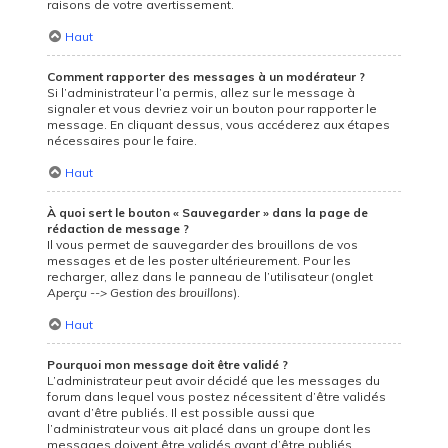
raisons de votre avertissement.
Haut
Comment rapporter des messages à un modérateur ?
Si l’administrateur l’a permis, allez sur le message à
signaler et vous devriez voir un bouton pour rapporter le
message. En cliquant dessus, vous accéderez aux étapes
nécessaires pour le faire.
Haut
À quoi sert le bouton « Sauvegarder » dans la page de
rédaction de message ?
Il vous permet de sauvegarder des brouillons de vos
messages et de les poster ultérieurement. Pour les
recharger, allez dans le panneau de l’utilisateur (onglet
Aperçu --> Gestion des brouillons
).
Haut
Pourquoi mon message doit être validé ?
L’administrateur peut avoir décidé que les messages du
forum dans lequel vous postez nécessitent d’être validés
avant d’être publiés. Il est possible aussi que
l’administrateur vous ait placé dans un groupe dont les
messages doivent être validés avant d’être publiés.