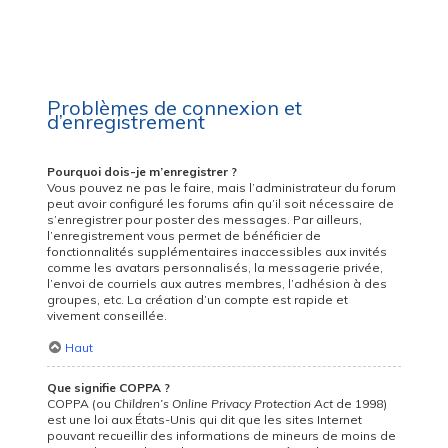
Problèmes de connexion et
d’enregistrement
Pourquoi dois-je m’enregistrer ?
Vous pouvez ne pas le faire, mais l’administrateur du forum
peut avoir configuré les forums afin qu’il soit nécessaire de
s’enregistrer pour poster des messages. Par ailleurs,
l’enregistrement vous permet de bénéficier de
fonctionnalités supplémentaires inaccessibles aux invités
comme les avatars personnalisés, la messagerie privée,
l’envoi de courriels aux autres membres, l’adhésion à des
groupes, etc. La création d’un compte est rapide et
vivement conseillée.
Haut
Que signifie COPPA ?
COPPA (ou
Children’s Online Privacy Protection Act
de 1998)
est une loi aux États-Unis qui dit que les sites Internet
pouvant recueillir des informations de mineurs de moins de