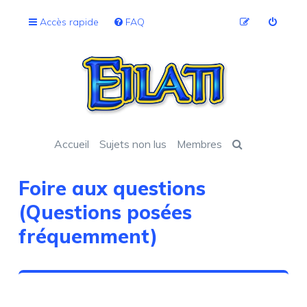
Accès rapide
FAQ
Accueil
Sujets non lus
Membres
Foire aux questions
(Questions posées
fréquemment)