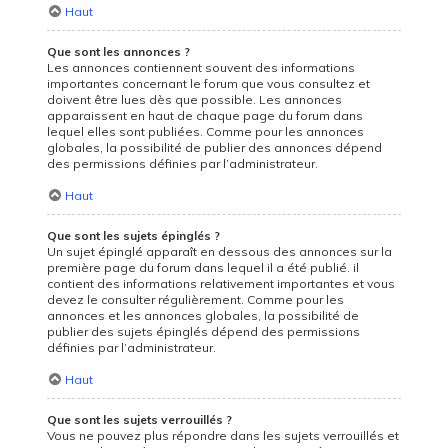
Haut
Que sont les annonces ?
Les annonces contiennent souvent des informations
importantes concernant le forum que vous consultez et
doivent être lues dès que possible. Les annonces
apparaissent en haut de chaque page du forum dans
lequel elles sont publiées. Comme pour les annonces
globales, la possibilité de publier des annonces dépend
des permissions définies par l’administrateur.
Haut
Que sont les sujets épinglés ?
Un sujet épinglé apparaît en dessous des annonces sur la
première page du forum dans lequel il a été publié. il
contient des informations relativement importantes et vous
devez le consulter régulièrement. Comme pour les
annonces et les annonces globales, la possibilité de
publier des sujets épinglés dépend des permissions
définies par l’administrateur.
Haut
Que sont les sujets verrouillés ?
Vous ne pouvez plus répondre dans les sujets verrouillés et