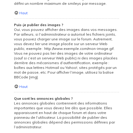
défini un nombre maximum de smileys par message.
Haut
Puis-je publier des images ?
Oui, vous pouvez afficher des images dans vos messages.
Par ailleurs, si l’administrateur a autorisé les fichiers joints,
vous pouvez charger une image sur le forum. Autrement,
vous devez lier une image placée sur un serveur Web
public, exemple : http://www.exemple.com/mon-image.gif.
Vous ne pouvez pas lier des images de votre ordinateur
(sauf si c’est un serveur Web public) ni des images placées
derrière des mécanismes d’authentification, exemple :
boîtes aux lettres Hotmail ou Yahoo!, sites protégés par un
mot de passe, etc. Pour afficher l’image, utilisez la balise
BBCode [img].
Haut
Que sont les annonces globales ?
Les annonces globales contiennent des informations
importantes que vous devez lire dès que possible. Elles
apparaissent en haut de chaque forum et dans votre
panneau de l’utilisateur. La possibilité de publier des
annonces globales dépend des permissions définies par
l’administrateur.