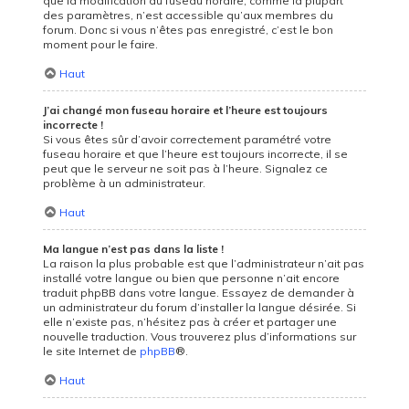
que la modification du fuseau horaire, comme la plupart
des paramètres, n’est accessible qu’aux membres du
forum. Donc si vous n’êtes pas enregistré, c’est le bon
moment pour le faire.
Haut
J’ai changé mon fuseau horaire et l’heure est toujours
incorrecte !
Si vous êtes sûr d’avoir correctement paramétré votre
fuseau horaire et que l’heure est toujours incorrecte, il se
peut que le serveur ne soit pas à l’heure. Signalez ce
problème à un administrateur.
Haut
Ma langue n’est pas dans la liste !
La raison la plus probable est que l’administrateur n’ait pas
installé votre langue ou bien que personne n’ait encore
traduit phpBB dans votre langue. Essayez de demander à
un administrateur du forum d’installer la langue désirée. Si
elle n’existe pas, n’hésitez pas à créer et partager une
nouvelle traduction. Vous trouverez plus d’informations sur
le site Internet de
phpBB
®.
Haut