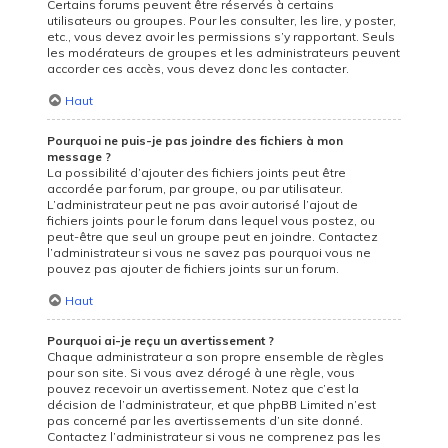
Certains forums peuvent être réservés à certains
utilisateurs ou groupes. Pour les consulter, les lire, y poster,
etc., vous devez avoir les permissions s’y rapportant. Seuls
les modérateurs de groupes et les administrateurs peuvent
accorder ces accès, vous devez donc les contacter.
Haut
Pourquoi ne puis-je pas joindre des fichiers à mon
message ?
La possibilité d’ajouter des fichiers joints peut être
accordée par forum, par groupe, ou par utilisateur.
L’administrateur peut ne pas avoir autorisé l’ajout de
fichiers joints pour le forum dans lequel vous postez, ou
peut-être que seul un groupe peut en joindre. Contactez
l’administrateur si vous ne savez pas pourquoi vous ne
pouvez pas ajouter de fichiers joints sur un forum.
Haut
Pourquoi ai-je reçu un avertissement ?
Chaque administrateur a son propre ensemble de règles
pour son site. Si vous avez dérogé à une règle, vous
pouvez recevoir un avertissement. Notez que c’est la
décision de l’administrateur, et que phpBB Limited n’est
pas concerné par les avertissements d’un site donné.
Contactez l’administrateur si vous ne comprenez pas les