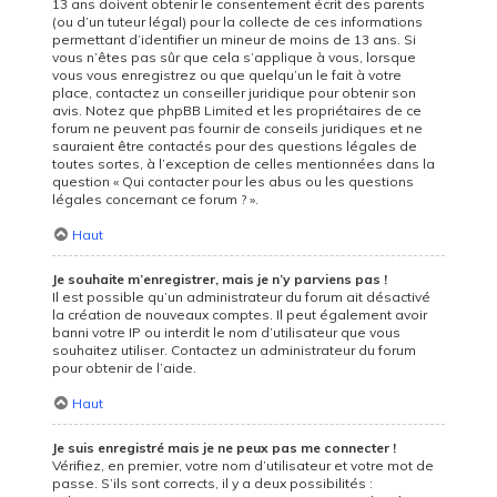
13 ans doivent obtenir le consentement écrit des parents
(ou d’un tuteur légal) pour la collecte de ces informations
permettant d’identifier un mineur de moins de 13 ans. Si
vous n’êtes pas sûr que cela s’applique à vous, lorsque
vous vous enregistrez ou que quelqu’un le fait à votre
place, contactez un conseiller juridique pour obtenir son
avis. Notez que phpBB Limited et les propriétaires de ce
forum ne peuvent pas fournir de conseils juridiques et ne
sauraient être contactés pour des questions légales de
toutes sortes, à l’exception de celles mentionnées dans la
question « Qui contacter pour les abus ou les questions
légales concernant ce forum ? ».
Haut
Je souhaite m’enregistrer, mais je n’y parviens pas !
Il est possible qu’un administrateur du forum ait désactivé
la création de nouveaux comptes. Il peut également avoir
banni votre IP ou interdit le nom d’utilisateur que vous
souhaitez utiliser. Contactez un administrateur du forum
pour obtenir de l’aide.
Haut
Je suis enregistré mais je ne peux pas me connecter !
Vérifiez, en premier, votre nom d’utilisateur et votre mot de
passe. S’ils sont corrects, il y a deux possibilités :