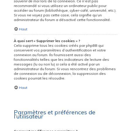
souvenir de moi
lors de la connexion. Ce n’est pas
recommandé si vous utilisez un ordinateur public pour
accéder au forum (bibliothèque, cyber-café, université, etc.).
Si vous ne voyez pas cette case, cela signifie qu’un
administrateur du forum a désactivé cette fonctionnalité.
Haut
À quoi sert « Supprimer les cookies » ?
Cela supprime tous les cookies créés par phpBB qui
conservent vos paramètres d’authentification et votre
connexion au forum. Ils fournissent aussi des
fonctionnalités telles que les indicateurs de lecture des
messages (lu ou non lu) si cela a été activé par un
administrateur du forum. Si vous rencontrez des problèmes
de connexion ou de déconnexion, la suppression des
cookies pourrait les résoudre.
Haut
Paramètres et préférences de
l’utilisateur