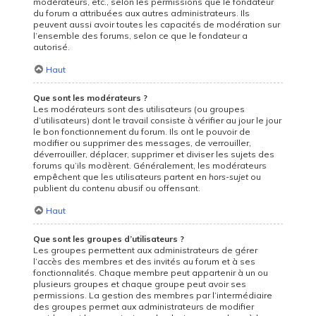
modérateurs, etc., selon les permissions que le fondateur
du forum a attribuées aux autres administrateurs. Ils
peuvent aussi avoir toutes les capacités de modération sur
l’ensemble des forums, selon ce que le fondateur a
autorisé.
Haut
Que sont les modérateurs ?
Les modérateurs sont des utilisateurs (ou groupes
d’utilisateurs) dont le travail consiste à vérifier au jour le jour
le bon fonctionnement du forum. Ils ont le pouvoir de
modifier ou supprimer des messages, de verrouiller,
déverrouiller, déplacer, supprimer et diviser les sujets des
forums qu’ils modèrent. Généralement, les modérateurs
empêchent que les utilisateurs partent en
hors-sujet
ou
publient du contenu abusif ou offensant.
Haut
Que sont les groupes d’utilisateurs ?
Les groupes permettent aux administrateurs de gérer
l’accès des membres et des invités au forum et à ses
fonctionnalités. Chaque membre peut appartenir à un ou
plusieurs groupes et chaque groupe peut avoir ses
permissions. La gestion des membres par l’intermédiaire
des groupes permet aux administrateurs de modifier