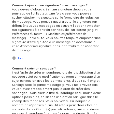
Comment ajouter une signature à mes messages ?
Vous devez d’abord créer une signature depuis votre
panneau de l’utilisateur. Une fois créée, vous pouvez
cocher
Attacher ma signature
sur le formulaire de rédaction
de message. Vous pouvez aussi ajouter la signature par
défaut à tous vos messages en activant l’option « Attacher
ma signature » à partir du panneau de l’utilisateur (onglet
Préférences du forum --> Modifier les préférences de
message
). Par la suite, vous pourrez toujours empêcher une
signature d’être ajoutée à un message en décochant la
case
Attacher ma signature
dans le formulaire de rédaction
de message.
Haut
Comment créer un sondage ?
Il est facile de créer un sondage, lors de la publication d’un
nouveau sujet ou la modification du premier message d’un
sujet (si vous en avez les permissions), cliquez sur l’onglet
Sondage
sous la partie message (si vous ne le voyez pas,
vous n’avez probablement pas le droit de créer des
sondages). Saisissez le titre du sondage et au moins deux
options possibles, saisissez une option par ligne dans le
champ des réponses. Vous pouvez aussi indiquer le
nombre de réponses qu’un utilisateur peut choisir lors de
son vote dans « Option(s) par l’utilisateur », limiter la durée
en jours du sondage (mettre « 0 » pour une durée illimitée)