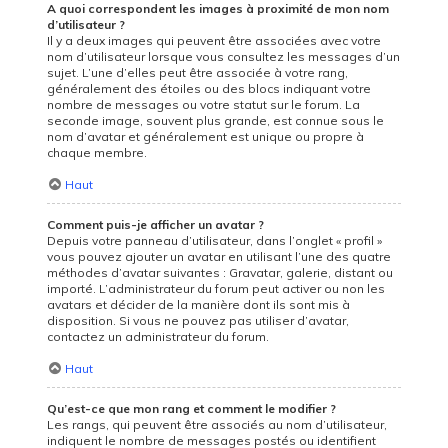
A quoi correspondent les images à proximité de mon nom
d’utilisateur ?
Il y a deux images qui peuvent être associées avec votre
nom d’utilisateur lorsque vous consultez les messages d’un
sujet. L’une d’elles peut être associée à votre rang,
généralement des étoiles ou des blocs indiquant votre
nombre de messages ou votre statut sur le forum. La
seconde image, souvent plus grande, est connue sous le
nom d’avatar et généralement est unique ou propre à
chaque membre.
Haut
Comment puis-je afficher un avatar ?
Depuis votre panneau d’utilisateur, dans l’onglet « profil »
vous pouvez ajouter un avatar en utilisant l’une des quatre
méthodes d’avatar suivantes : Gravatar, galerie, distant ou
importé. L’administrateur du forum peut activer ou non les
avatars et décider de la manière dont ils sont mis à
disposition. Si vous ne pouvez pas utiliser d’avatar,
contactez un administrateur du forum.
Haut
Qu’est-ce que mon rang et comment le modifier ?
Les rangs, qui peuvent être associés au nom d’utilisateur,
indiquent le nombre de messages postés ou identifient