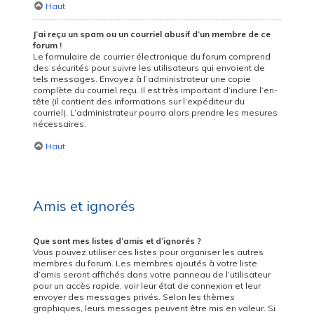
Haut
J’ai reçu un spam ou un courriel abusif d’un membre de ce
forum !
Le formulaire de courrier électronique du forum comprend
des sécurités pour suivre les utilisateurs qui envoient de
tels messages. Envoyez à l’administrateur une copie
complète du courriel reçu. Il est très important d’inclure l’en-
tête (il contient des informations sur l’expéditeur du
courriel). L’administrateur pourra alors prendre les mesures
nécessaires.
Haut
Amis et ignorés
Que sont mes listes d’amis et d’ignorés ?
Vous pouvez utiliser ces listes pour organiser les autres
membres du forum. Les membres ajoutés à votre liste
d’amis seront affichés dans votre panneau de l’utilisateur
pour un accès rapide, voir leur état de connexion et leur
envoyer des messages privés. Selon les thèmes
graphiques, leurs messages peuvent être mis en valeur. Si