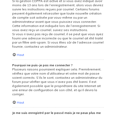
Si la gestion COPPA est active et si vous avez indiqué avoir
moins de 13 ans lors de l’enregistrement, alors vous devrez
suivre les instructions reçues par courriel. Certains forums
peuvent également nécessiter que toute nouvelle création
de compte soit activée par vous-même ou par un
administrateur avant que vous puissiez vous connecter.
Cette information est indiquée lors de l’enregistrement. Si
vous avez reçu un courriel, suivez ses instructions.
Si vous n’avez pas reçu de courriel, il se peut que vous ayez
fourni une adresse incorrecte ou que le courriel ait été traité
par un filtre anti-spam. Si vous êtes sûr de l’adresse courriel
fournie, contactez un administrateur.
Haut
Pourquoi ne puis-je pas me connecter ?
Plusieurs raisons pourraient expliquer cela. Premièrement,
vérifiez que votre nom d’utilisateur et votre mot de passe
soient corrects. S’ils le sont, contactez un administrateur du
forum pour vérifier que vous n’avez pas été banni. Il est
également possible que le propriétaire du site Internet ait
une erreur de configuration de son côté, et qu’il devra la
corriger.
Haut
Je me suis enregistré par le passé mais je ne peux plus me