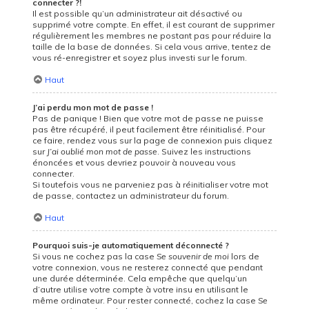
connecter ?!
Il est possible qu’un administrateur ait désactivé ou
supprimé votre compte. En effet, il est courant de supprimer
régulièrement les membres ne postant pas pour réduire la
taille de la base de données. Si cela vous arrive, tentez de
vous ré-enregistrer et soyez plus investi sur le forum.
Haut
J’ai perdu mon mot de passe !
Pas de panique ! Bien que votre mot de passe ne puisse
pas être récupéré, il peut facilement être réinitialisé. Pour
ce faire, rendez vous sur la page de connexion puis cliquez
sur
J’ai oublié mon mot de passe
. Suivez les instructions
énoncées et vous devriez pouvoir à nouveau vous
connecter.
Si toutefois vous ne parveniez pas à réinitialiser votre mot
de passe, contactez un administrateur du forum.
Haut
Pourquoi suis-je automatiquement déconnecté ?
Si vous ne cochez pas la case
Se souvenir de moi
lors de
votre connexion, vous ne resterez connecté que pendant
une durée déterminée. Cela empêche que quelqu’un
d’autre utilise votre compte à votre insu en utilisant le
même ordinateur. Pour rester connecté, cochez la case
Se