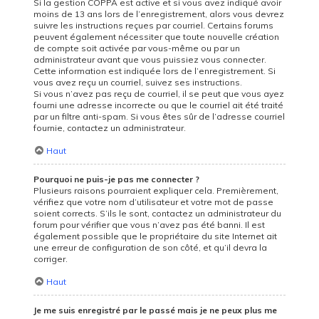
Si la gestion COPPA est active et si vous avez indiqué avoir
moins de 13 ans lors de l’enregistrement, alors vous devrez
suivre les instructions reçues par courriel. Certains forums
peuvent également nécessiter que toute nouvelle création
de compte soit activée par vous-même ou par un
administrateur avant que vous puissiez vous connecter.
Cette information est indiquée lors de l’enregistrement. Si
vous avez reçu un courriel, suivez ses instructions.
Si vous n’avez pas reçu de courriel, il se peut que vous ayez
fourni une adresse incorrecte ou que le courriel ait été traité
par un filtre anti-spam. Si vous êtes sûr de l’adresse courriel
fournie, contactez un administrateur.
Haut
Pourquoi ne puis-je pas me connecter ?
Plusieurs raisons pourraient expliquer cela. Premièrement,
vérifiez que votre nom d’utilisateur et votre mot de passe
soient corrects. S’ils le sont, contactez un administrateur du
forum pour vérifier que vous n’avez pas été banni. Il est
également possible que le propriétaire du site Internet ait
une erreur de configuration de son côté, et qu’il devra la
corriger.
Haut
Je me suis enregistré par le passé mais je ne peux plus me