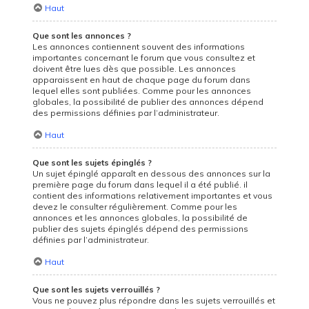
Haut
Que sont les annonces ?
Les annonces contiennent souvent des informations
importantes concernant le forum que vous consultez et
doivent être lues dès que possible. Les annonces
apparaissent en haut de chaque page du forum dans
lequel elles sont publiées. Comme pour les annonces
globales, la possibilité de publier des annonces dépend
des permissions définies par l’administrateur.
Haut
Que sont les sujets épinglés ?
Un sujet épinglé apparaît en dessous des annonces sur la
première page du forum dans lequel il a été publié. il
contient des informations relativement importantes et vous
devez le consulter régulièrement. Comme pour les
annonces et les annonces globales, la possibilité de
publier des sujets épinglés dépend des permissions
définies par l’administrateur.
Haut
Que sont les sujets verrouillés ?
Vous ne pouvez plus répondre dans les sujets verrouillés et