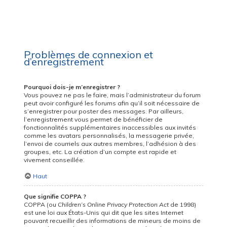
Problèmes de connexion et
d’enregistrement
Pourquoi dois-je m’enregistrer ?
Vous pouvez ne pas le faire, mais l’administrateur du forum
peut avoir configuré les forums afin qu’il soit nécessaire de
s’enregistrer pour poster des messages. Par ailleurs,
l’enregistrement vous permet de bénéficier de
fonctionnalités supplémentaires inaccessibles aux invités
comme les avatars personnalisés, la messagerie privée,
l’envoi de courriels aux autres membres, l’adhésion à des
groupes, etc. La création d’un compte est rapide et
vivement conseillée.
Haut
Que signifie COPPA ?
COPPA (ou
Children’s Online Privacy Protection Act
de 1998)
est une loi aux États-Unis qui dit que les sites Internet
pouvant recueillir des informations de mineurs de moins de