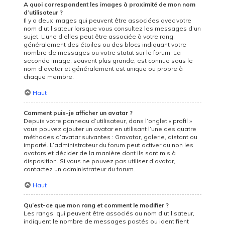
A quoi correspondent les images à proximité de mon nom
d’utilisateur ?
Il y a deux images qui peuvent être associées avec votre
nom d’utilisateur lorsque vous consultez les messages d’un
sujet. L’une d’elles peut être associée à votre rang,
généralement des étoiles ou des blocs indiquant votre
nombre de messages ou votre statut sur le forum. La
seconde image, souvent plus grande, est connue sous le
nom d’avatar et généralement est unique ou propre à
chaque membre.
Haut
Comment puis-je afficher un avatar ?
Depuis votre panneau d’utilisateur, dans l’onglet « profil »
vous pouvez ajouter un avatar en utilisant l’une des quatre
méthodes d’avatar suivantes : Gravatar, galerie, distant ou
importé. L’administrateur du forum peut activer ou non les
avatars et décider de la manière dont ils sont mis à
disposition. Si vous ne pouvez pas utiliser d’avatar,
contactez un administrateur du forum.
Haut
Qu’est-ce que mon rang et comment le modifier ?
Les rangs, qui peuvent être associés au nom d’utilisateur,
indiquent le nombre de messages postés ou identifient