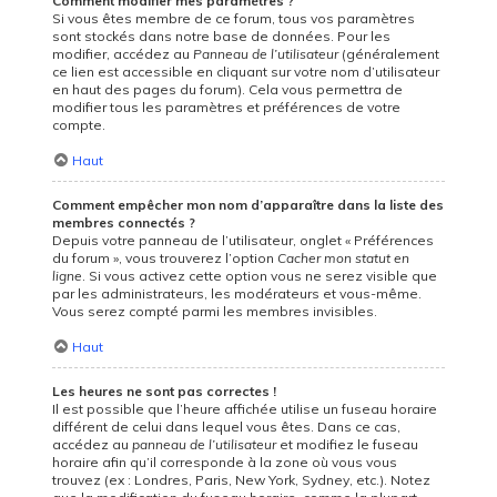
Comment modifier mes paramètres ?
Si vous êtes membre de ce forum, tous vos paramètres
sont stockés dans notre base de données. Pour les
modifier, accédez au
Panneau de l’utilisateur
(généralement
ce lien est accessible en cliquant sur votre nom d’utilisateur
en haut des pages du forum). Cela vous permettra de
modifier tous les paramètres et préférences de votre
compte.
Haut
Comment empêcher mon nom d’apparaître dans la liste des
membres connectés ?
Depuis votre panneau de l’utilisateur, onglet « Préférences
du forum », vous trouverez l’option
Cacher mon statut en
ligne
. Si vous activez cette option vous ne serez visible que
par les administrateurs, les modérateurs et vous-même.
Vous serez compté parmi les membres invisibles.
Haut
Les heures ne sont pas correctes !
Il est possible que l’heure affichée utilise un fuseau horaire
différent de celui dans lequel vous êtes. Dans ce cas,
accédez au
panneau de l’utilisateur
et modifiez le fuseau
horaire afin qu’il corresponde à la zone où vous vous
trouvez (ex : Londres, Paris, New York, Sydney, etc.). Notez