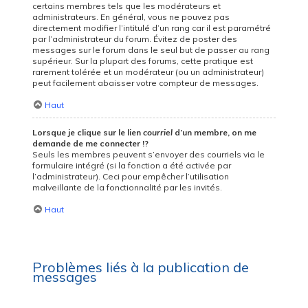
certains membres tels que les modérateurs et
administrateurs. En général, vous ne pouvez pas
directement modifier l’intitulé d’un rang car il est paramétré
par l’administrateur du forum. Évitez de poster des
messages sur le forum dans le seul but de passer au rang
supérieur. Sur la plupart des forums, cette pratique est
rarement tolérée et un modérateur (ou un administrateur)
peut facilement abaisser votre compteur de messages.
Haut
Lorsque je clique sur le lien
courriel
d’un membre, on me
demande de me connecter !?
Seuls les membres peuvent s’envoyer des courriels via le
formulaire intégré (si la fonction a été activée par
l’administrateur). Ceci pour empêcher l’utilisation
malveillante de la fonctionnalité par les invités.
Haut
Problèmes liés à la publication de
messages