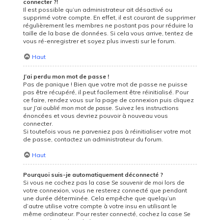
connecter ?!
Il est possible qu’un administrateur ait désactivé ou
supprimé votre compte. En effet, il est courant de supprimer
régulièrement les membres ne postant pas pour réduire la
taille de la base de données. Si cela vous arrive, tentez de
vous ré-enregistrer et soyez plus investi sur le forum.
Haut
J’ai perdu mon mot de passe !
Pas de panique ! Bien que votre mot de passe ne puisse
pas être récupéré, il peut facilement être réinitialisé. Pour
ce faire, rendez vous sur la page de connexion puis cliquez
sur
J’ai oublié mon mot de passe
. Suivez les instructions
énoncées et vous devriez pouvoir à nouveau vous
connecter.
Si toutefois vous ne parveniez pas à réinitialiser votre mot
de passe, contactez un administrateur du forum.
Haut
Pourquoi suis-je automatiquement déconnecté ?
Si vous ne cochez pas la case
Se souvenir de moi
lors de
votre connexion, vous ne resterez connecté que pendant
une durée déterminée. Cela empêche que quelqu’un
d’autre utilise votre compte à votre insu en utilisant le
même ordinateur. Pour rester connecté, cochez la case
Se