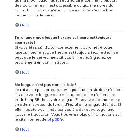
que la modification du fuseau horaire, comme la plupart
des paramètres, n’est accessible qu’aux membres du
forum. Donc si vous n’êtes pas enregistré, c’est le bon
moment pour le faire.
Haut
J’ai changé mon fuseau horaire et l’heure est toujours
incorrecte !
Si vous êtes sûr d’avoir correctement paramétré votre
fuseau horaire et que l’heure est toujours incorrecte, il se
peut que le serveur ne soit pas à l’heure. Signalez ce
problème à un administrateur.
Haut
Ma langue n’est pas dans la liste !
La raison la plus probable est que l’administrateur n’ait pas
installé votre langue ou bien que personne n’ait encore
traduit phpBB dans votre langue. Essayez de demander à
un administrateur du forum d’installer la langue désirée. Si
elle n’existe pas, n’hésitez pas à créer et partager une
nouvelle traduction. Vous trouverez plus d’informations sur
le site Internet de
phpBB
®.
Haut