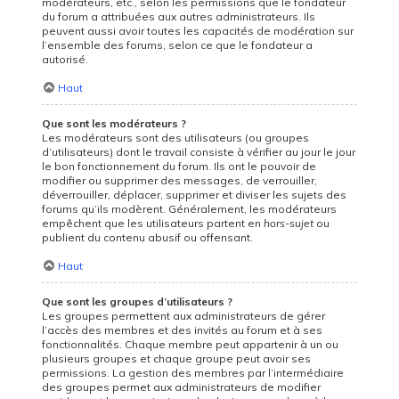
modérateurs, etc., selon les permissions que le fondateur
du forum a attribuées aux autres administrateurs. Ils
peuvent aussi avoir toutes les capacités de modération sur
l’ensemble des forums, selon ce que le fondateur a
autorisé.
Haut
Que sont les modérateurs ?
Les modérateurs sont des utilisateurs (ou groupes
d’utilisateurs) dont le travail consiste à vérifier au jour le jour
le bon fonctionnement du forum. Ils ont le pouvoir de
modifier ou supprimer des messages, de verrouiller,
déverrouiller, déplacer, supprimer et diviser les sujets des
forums qu’ils modèrent. Généralement, les modérateurs
empêchent que les utilisateurs partent en
hors-sujet
ou
publient du contenu abusif ou offensant.
Haut
Que sont les groupes d’utilisateurs ?
Les groupes permettent aux administrateurs de gérer
l’accès des membres et des invités au forum et à ses
fonctionnalités. Chaque membre peut appartenir à un ou
plusieurs groupes et chaque groupe peut avoir ses
permissions. La gestion des membres par l’intermédiaire
des groupes permet aux administrateurs de modifier