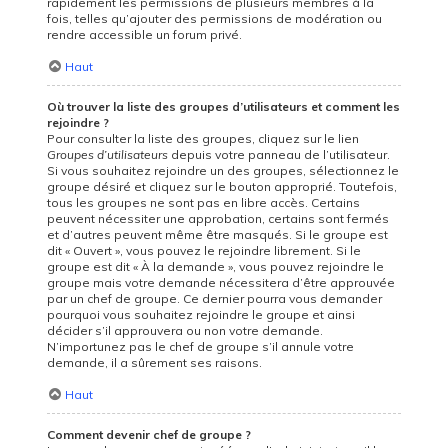
rapidement les permissions de plusieurs membres à la
fois, telles qu’ajouter des permissions de modération ou
rendre accessible un forum privé.
Haut
Où trouver la liste des groupes d’utilisateurs et comment les
rejoindre ?
Pour consulter la liste des groupes, cliquez sur le lien
Groupes d’utilisateurs
depuis votre panneau de l’utilisateur.
Si vous souhaitez rejoindre un des groupes, sélectionnez le
groupe désiré et cliquez sur le bouton approprié. Toutefois,
tous les groupes ne sont pas en libre accès. Certains
peuvent nécessiter une approbation, certains sont fermés
et d’autres peuvent même être masqués. Si le groupe est
dit « Ouvert », vous pouvez le rejoindre librement. Si le
groupe est dit « À la demande », vous pouvez rejoindre le
groupe mais votre demande nécessitera d’être approuvée
par un chef de groupe. Ce dernier pourra vous demander
pourquoi vous souhaitez rejoindre le groupe et ainsi
décider s’il approuvera ou non votre demande.
N’importunez pas le chef de groupe s’il annule votre
demande, il a sûrement ses raisons.
Haut
Comment devenir chef de groupe ?