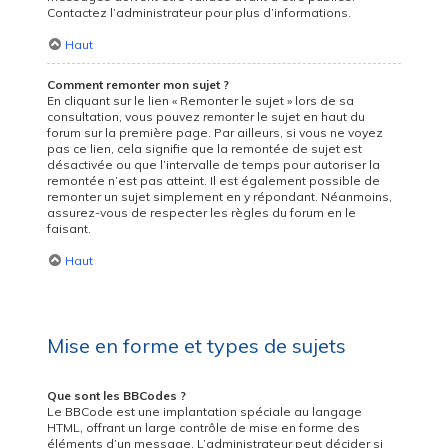
Contactez l’administrateur pour plus d’informations.
Haut
Comment remonter mon sujet ?
En cliquant sur le lien « Remonter le sujet » lors de sa
consultation, vous pouvez
remonter
le sujet en haut du
forum sur la première page. Par ailleurs, si vous ne voyez
pas ce lien, cela signifie que la remontée de sujet est
désactivée ou que l’intervalle de temps pour autoriser la
remontée n’est pas atteint. Il est également possible de
remonter un sujet simplement en y répondant. Néanmoins,
assurez-vous de respecter les règles du forum en le
faisant.
Haut
Mise en forme et types de sujets
Que sont les BBCodes ?
Le BBCode est une implantation spéciale au langage
HTML, offrant un large contrôle de mise en forme des
éléments d’un message. L’administrateur peut décider si