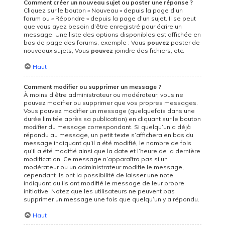
Comment créer un nouveau sujet ou poster une réponse ?
Cliquez sur le bouton « Nouveau » depuis la page d’un
forum ou « Répondre » depuis la page d’un sujet. Il se peut
que vous ayez besoin d’être enregistré pour écrire un
message. Une liste des options disponibles est affichée en
bas de page des forums, exemple : Vous
pouvez
poster de
nouveaux sujets, Vous
pouvez
joindre des fichiers, etc.
Haut
Comment modifier ou supprimer un message ?
À moins d’être administrateur ou modérateur, vous ne
pouvez modifier ou supprimer que vos propres messages.
Vous pouvez modifier un message (quelquefois dans une
durée limitée après sa publication) en cliquant sur le bouton
modifier
du message correspondant. Si quelqu’un a déjà
répondu au message, un petit texte s’affichera en bas du
message indiquant qu’il a été modifié, le nombre de fois
qu’il a été modifié ainsi que la date et l’heure de la dernière
modification. Ce message n’apparaîtra pas si un
modérateur ou un administrateur modifie le message,
cependant ils ont la possibilité de laisser une note
indiquant qu’ils ont modifié le message de leur propre
initiative. Notez que les utilisateurs ne peuvent pas
supprimer un message une fois que quelqu’un y a répondu.
Haut