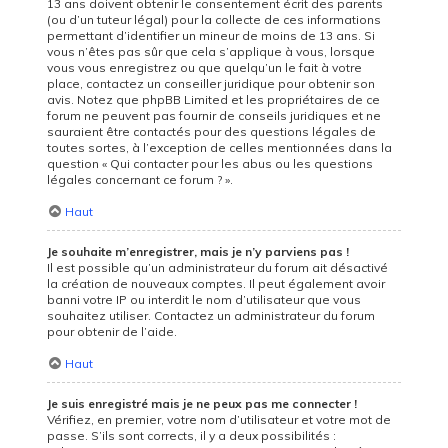
13 ans doivent obtenir le consentement écrit des parents
(ou d’un tuteur légal) pour la collecte de ces informations
permettant d’identifier un mineur de moins de 13 ans. Si
vous n’êtes pas sûr que cela s’applique à vous, lorsque
vous vous enregistrez ou que quelqu’un le fait à votre
place, contactez un conseiller juridique pour obtenir son
avis. Notez que phpBB Limited et les propriétaires de ce
forum ne peuvent pas fournir de conseils juridiques et ne
sauraient être contactés pour des questions légales de
toutes sortes, à l’exception de celles mentionnées dans la
question « Qui contacter pour les abus ou les questions
légales concernant ce forum ? ».
Haut
Je souhaite m’enregistrer, mais je n’y parviens pas !
Il est possible qu’un administrateur du forum ait désactivé
la création de nouveaux comptes. Il peut également avoir
banni votre IP ou interdit le nom d’utilisateur que vous
souhaitez utiliser. Contactez un administrateur du forum
pour obtenir de l’aide.
Haut
Je suis enregistré mais je ne peux pas me connecter !
Vérifiez, en premier, votre nom d’utilisateur et votre mot de
passe. S’ils sont corrects, il y a deux possibilités :