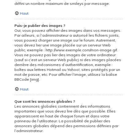
défini un nombre maximum de smileys par message.
Haut
Puis-je publier des images ?
Oui, vous pouvez afficher des images dans vos messages.
Par ailleurs, si l’administrateur a autorisé les fichiers joints,
vous pouvez charger une image sur le forum. Autrement,
vous devez lier une image placée sur un serveur Web
public, exemple : http://www.exemple.com/mon-image.gif.
Vous ne pouvez pas lier des images de votre ordinateur
(sauf si c’est un serveur Web public) ni des images placées
derrière des mécanismes d’authentification, exemple :
boîtes aux lettres Hotmail ou Yahoo!, sites protégés par un
mot de passe, etc. Pour afficher l’image, utilisez la balise
BBCode [img].
Haut
Que sont les annonces globales ?
Les annonces globales contiennent des informations
importantes que vous devez lire dès que possible. Elles
apparaissent en haut de chaque forum et dans votre
panneau de l’utilisateur. La possibilité de publier des
annonces globales dépend des permissions définies par
l’administrateur.