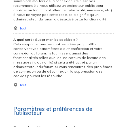
souvenir de moi
lors de la connexion. Ce n’est pas
recommandé si vous utilisez un ordinateur public pour
accéder au forum (bibliothèque, cyber-café, université, etc.).
Si vous ne voyez pas cette case, cela signifie qu’un
administrateur du forum a désactivé cette fonctionnalité.
Haut
À quoi sert « Supprimer les cookies » ?
Cela supprime tous les cookies créés par phpBB qui
conservent vos paramètres d’authentification et votre
connexion au forum. Ils fournissent aussi des
fonctionnalités telles que les indicateurs de lecture des
messages (lu ou non lu) si cela a été activé par un
administrateur du forum. Si vous rencontrez des problèmes
de connexion ou de déconnexion, la suppression des
cookies pourrait les résoudre.
Haut
Paramètres et préférences de
l’utilisateur