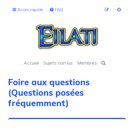
Accès rapide
FAQ
Accueil
Sujets non lus
Membres
Foire aux questions
(Questions posées
fréquemment)