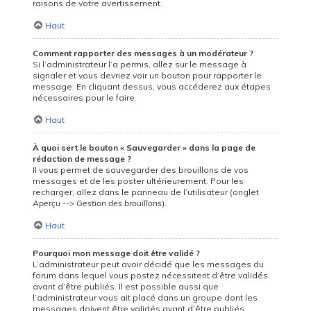
raisons de votre avertissement.
Haut
Comment rapporter des messages à un modérateur ?
Si l’administrateur l’a permis, allez sur le message à
signaler et vous devriez voir un bouton pour rapporter le
message. En cliquant dessus, vous accéderez aux étapes
nécessaires pour le faire.
Haut
À quoi sert le bouton « Sauvegarder » dans la page de
rédaction de message ?
Il vous permet de sauvegarder des brouillons de vos
messages et de les poster ultérieurement. Pour les
recharger, allez dans le panneau de l’utilisateur (onglet
Aperçu --> Gestion des brouillons
).
Haut
Pourquoi mon message doit être validé ?
L’administrateur peut avoir décidé que les messages du
forum dans lequel vous postez nécessitent d’être validés
avant d’être publiés. Il est possible aussi que
l’administrateur vous ait placé dans un groupe dont les
messages doivent être validés avant d’être publiés.