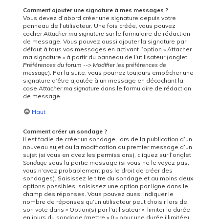
Comment ajouter une signature à mes messages ?
Vous devez d’abord créer une signature depuis votre
panneau de l’utilisateur. Une fois créée, vous pouvez
cocher
Attacher ma signature
sur le formulaire de rédaction
de message. Vous pouvez aussi ajouter la signature par
défaut à tous vos messages en activant l’option « Attacher
ma signature » à partir du panneau de l’utilisateur (onglet
Préférences du forum --> Modifier les préférences de
message
). Par la suite, vous pourrez toujours empêcher une
signature d’être ajoutée à un message en décochant la
case
Attacher ma signature
dans le formulaire de rédaction
de message.
Haut
Comment créer un sondage ?
Il est facile de créer un sondage, lors de la publication d’un
nouveau sujet ou la modification du premier message d’un
sujet (si vous en avez les permissions), cliquez sur l’onglet
Sondage
sous la partie message (si vous ne le voyez pas,
vous n’avez probablement pas le droit de créer des
sondages). Saisissez le titre du sondage et au moins deux
options possibles, saisissez une option par ligne dans le
champ des réponses. Vous pouvez aussi indiquer le
nombre de réponses qu’un utilisateur peut choisir lors de
son vote dans « Option(s) par l’utilisateur », limiter la durée
en jours du sondage (mettre « 0 » pour une durée illimitée)