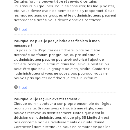
Certains forums peuvent être réservés à certains
utilisateurs ou groupes. Pour les consulter, les lire, y poster,
etc., vous devez avoir les permissions s’y rapportant. Seuls
les modérateurs de groupes et les administrateurs peuvent
accorder ces accès, vous devez donc les contacter.
Haut
Pourquoi ne puis-je pas joindre des fichiers à mon
message ?
La possibilité d’ajouter des fichiers joints peut être
accordée par forum, par groupe, ou par utilisateur.
L’administrateur peut ne pas avoir autorisé l’ajout de
fichiers joints pour le forum dans lequel vous postez, ou
peut-être que seul un groupe peut en joindre. Contactez
l’administrateur si vous ne savez pas pourquoi vous ne
pouvez pas ajouter de fichiers joints sur un forum.
Haut
Pourquoi ai-je reçu un avertissement ?
Chaque administrateur a son propre ensemble de règles
pour son site. Si vous avez dérogé à une règle, vous
pouvez recevoir un avertissement. Notez que c’est la
décision de l’administrateur, et que phpBB Limited n’est
pas concerné par les avertissements d’un site donné.
Contactez l’administrateur si vous ne comprenez pas les