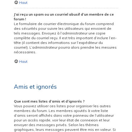
Haut
J’ai reçu un spam ou un courriel abusif d’un membre de ce
forum !
Le formulaire de courrier électronique du forum comprend
des sécurités pour suivre les utilisateurs qui envoient de
tels messages. Envoyez à l’administrateur une copie
complète du courriel reçu. Il est très important d’inclure l’en-
tête (il contient des informations sur l’expéditeur du
courriel). L’administrateur pourra alors prendre les mesures
nécessaires.
Haut
Amis et ignorés
Que sont mes listes d’amis et d’ignorés ?
Vous pouvez utiliser ces listes pour organiser les autres
membres du forum. Les membres ajoutés à votre liste
d’amis seront affichés dans votre panneau de l’utilisateur
pour un accès rapide, voir leur état de connexion et leur
envoyer des messages privés. Selon les thèmes
graphiques, leurs messages peuvent être mis en valeur. Si