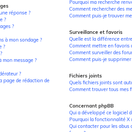
Pourquoi ma recherche renv
ages
Comment rechercher des m
 une réponse ?
Comment puis-je trouver me
e ?
ages ?
Surveillance et favoris
Quelle est la différence entre
ons à mon sondage ?
Comment mettre en favoris ou
e ?
Comment surveiller des foru
 ?
Comment puis-je supprimer m
s à mon message ?
érateur ?
Fichiers joints
la page de rédaction de
Quels fichiers joints sont aut
Comment trouver tous mes fic
Concernant phpBB
Qui a développé ce logiciel 
Pourquoi la fonctionnalité X 
Qui contacter pour les abus 