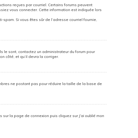
uctions reçues par courriel. Certains forums peuvent
iez vous connecter. Cette information est indiquée lors
nti-spam. Si vous êtes sûr de l’adresse courriel fournie,
ils le sont, contactez un administrateur du forum pour
 côté, et qu’il devra la corriger.
mbres ne postant pas pour réduire la taille de la base de
us sur la page de connexion puis cliquez sur
J’ai oublié mon