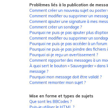
Problèmes liés à la publication de mess
Comment créer un nouveau sujet ou poster
Comment modifier ou supprimer un messag
Comment ajouter une signature à mes mess
Comment créer un sondage ?
Pourquoi ne puis-je pas ajouter plus d’opti
Comment modifier ou supprimer un sondag
Pourquoi ne puis-je pas accéder à un forum
Pourquoi ne puis-je pas joindre des fichier
Pourquoi ai-je reçu un avertissement ?
Comment rapporter des messages à un mod
À quoi sert le bouton « Sauvegarder » dans 
message ?
Pourquoi mon message doit être validé ?
Comment remonter mon sujet ?
Mise en forme et types de sujets
Que sont les BBCodes ?
Puis-je utiliser le HTML ?