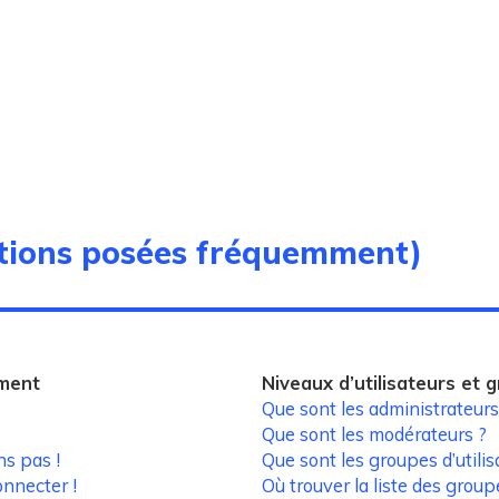
stions posées fréquemment)
ement
Niveaux d’utilisateurs et 
Que sont les administrateurs
Que sont les modérateurs ?
ns pas !
Que sont les groupes d’utilis
onnecter !
Où trouver la liste des group