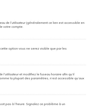
au de l’utilisateur
(généralement ce lien est accessible en
de votre compte.
z cette option vous ne serez visible que par les
 l’utilisateur
et modifiez le fuseau horaire afin qu’il
, comme la plupart des paramètres, n’est accessible qu’aux
 soit pas à l’heure. Signalez ce problème à un