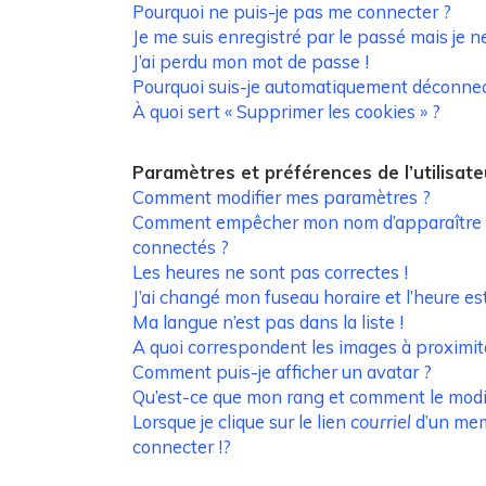
Pourquoi ne puis-je pas me connecter ?
Je me suis enregistré par le passé mais je 
J’ai perdu mon mot de passe !
Pourquoi suis-je automatiquement déconnec
À quoi sert « Supprimer les cookies » ?
Paramètres et préférences de l’utilisate
Comment modifier mes paramètres ?
Comment empêcher mon nom d’apparaître d
connectés ?
Les heures ne sont pas correctes !
J’ai changé mon fuseau horaire et l’heure est
Ma langue n’est pas dans la liste !
A quoi correspondent les images à proximit
Comment puis-je afficher un avatar ?
Qu’est-ce que mon rang et comment le modif
Lorsque je clique sur le lien
courriel
d’un me
connecter !?