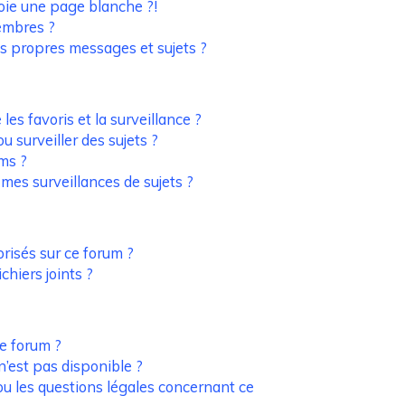
oie une page blanche ?!
embres ?
s propres messages et sujets ?
 les favoris et la surveillance ?
 surveiller des sujets ?
ms ?
es surveillances de sujets ?
orisés sur ce forum ?
hiers joints ?
de forum ?
n’est pas disponible ?
ou les questions légales concernant ce