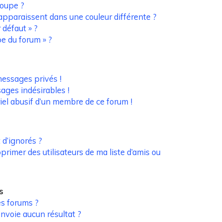
oupe ?
pparaissent dans une couleur différente ?
 défaut » ?
pe du forum » ?
essages privés !
sages indésirables !
riel abusif d’un membre de ce forum !
 d’ignorés ?
rimer des utilisateurs de ma liste d’amis ou
s
s forums ?
nvoie aucun résultat ?