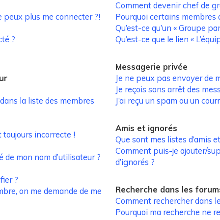
Comment devenir chef de gr
ne peux plus me connecter ?!
Pourquoi certains membres a
Qu’est-ce qu’un « Groupe par
té ?
Qu’est-ce que le lien « L’équi
Messagerie privée
ur
Je ne peux pas envoyer de m
Je reçois sans arrêt des mes
ans la liste des membres
J’ai reçu un spam ou un cour
Amis et ignorés
 toujours incorrecte !
Que sont mes listes d’amis et
Comment puis-je ajouter/supp
é de mon nom d’utilisateur ?
d’ignorés ?
ier ?
Recherche dans les forum
mbre, on me demande de me
Comment rechercher dans le
Pourquoi ma recherche ne re