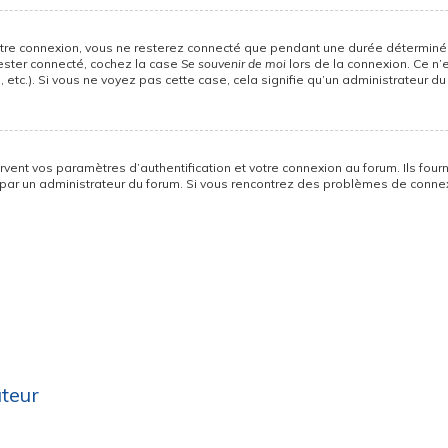
otre connexion, vous ne resterez connecté que pendant une durée déterminée
rester connecté, cochez la case
Se souvenir de moi
lors de la connexion. Ce n’
 etc.). Si vous ne voyez pas cette case, cela signifie qu’un administrateur du
ent vos paramètres d’authentification et votre connexion au forum. Ils fourni
vé par un administrateur du forum. Si vous rencontrez des problèmes de con
ateur