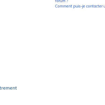
forum ?
Comment puis-je contacter u
strement