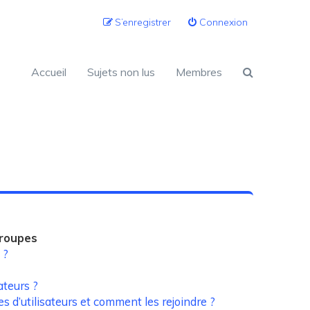
S’enregistrer
Connexion
Accueil
Sujets non lus
Membres
groupes
 ?
ateurs ?
es d’utilisateurs et comment les rejoindre ?