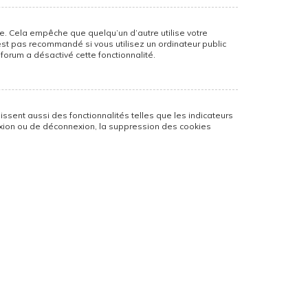
. Cela empêche que quelqu’un d’autre utilise votre
est pas recommandé si vous utilisez un ordinateur public
 forum a désactivé cette fonctionnalité.
ssent aussi des fonctionnalités telles que les indicateurs
nexion ou de déconnexion, la suppression des cookies