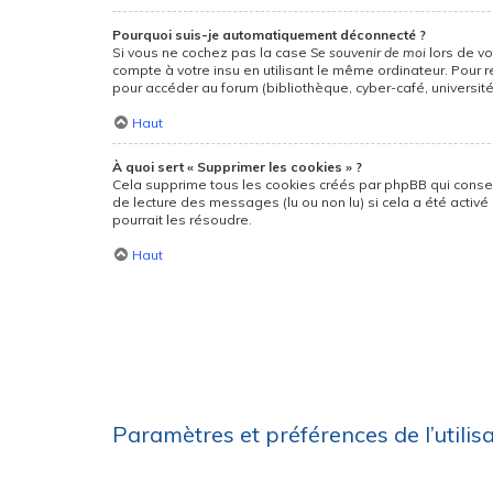
Pourquoi suis-je automatiquement déconnecté ?
Si vous ne cochez pas la case
Se souvenir de moi
lors de v
compte à votre insu en utilisant le même ordinateur. Pour 
pour accéder au forum (bibliothèque, cyber-café, université,
Haut
À quoi sert « Supprimer les cookies » ?
Cela supprime tous les cookies créés par phpBB qui conserv
de lecture des messages (lu ou non lu) si cela a été acti
pourrait les résoudre.
Haut
Paramètres et préférences de l’utilis