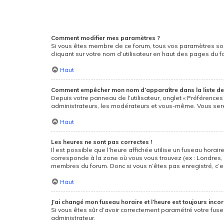
Comment modifier mes paramètres ?
Si vous êtes membre de ce forum, tous vos paramètres so
cliquant sur votre nom d’utilisateur en haut des pages du 
Haut
Comment empêcher mon nom d’apparaître dans la liste d
Depuis votre panneau de l’utilisateur, onglet « Préférences
administrateurs, les modérateurs et vous-même. Vous ser
Haut
Les heures ne sont pas correctes !
Il est possible que l’heure affichée utilise un fuseau hora
corresponde à la zone où vous vous trouvez (ex : Londres, 
membres du forum. Donc si vous n’êtes pas enregistré, c’e
Haut
J’ai changé mon fuseau horaire et l’heure est toujours incor
Si vous êtes sûr d’avoir correctement paramétré votre fusea
administrateur.