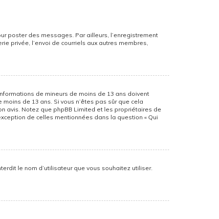
pour poster des messages. Par ailleurs, l’enregistrement
ie privée, l’envoi de courriels aux autres membres,
es informations de mineurs de moins de 13 ans doivent
de moins de 13 ans. Si vous n’êtes pas sûr que cela
son avis. Notez que phpBB Limited et les propriétaires de
’exception de celles mentionnées dans la question « Qui
erdit le nom d’utilisateur que vous souhaitez utiliser.