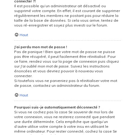
connecter ?!
Il est possible qu’un administrateur ait désactivé ou
supprimé votre compte. En effet, il est courant de supprimer
régulièrement les membres ne postant pas pour réduire la
taille de la base de données. Si cela vous arrive, tentez de
vous ré-enregistrer et soyez plus investi sur le forum.
Haut
J’ai perdu mon mot de passe !
Pas de panique ! Bien que votre mot de passe ne puisse
pas être récupéré, il peut facilement être réinitialisé. Pour
ce faire, rendez vous sur la page de connexion puis cliquez
sur
J’ai oublié mon mot de passe
. Suivez les instructions
énoncées et vous devriez pouvoir à nouveau vous
connecter.
Si toutefois vous ne parveniez pas à réinitialiser votre mot
de passe, contactez un administrateur du forum.
Haut
Pourquoi suis-je automatiquement déconnecté ?
Si vous ne cochez pas la case
Se souvenir de moi
lors de
votre connexion, vous ne resterez connecté que pendant
une durée déterminée. Cela empêche que quelqu’un
d’autre utilise votre compte à votre insu en utilisant le
même ordinateur. Pour rester connecté, cochez la case
Se