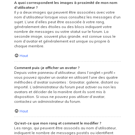
A quoi correspondent les images à proximité de mon nom
d’utilisateur ?
Il y a deux images qui peuvent être associées avec votre
nom d’utilisateur lorsque vous consultez les messages d’un
sujet. L’une d’elles peut être associée à votre rang,
généralement des étoiles ou des blocs indiquant votre
nombre de messages ou votre statut sur le forum. La
seconde image, souvent plus grande, est connue sous le
nom d’avatar et généralement est unique ou propre à
chaque membre.
Haut
Comment puis-je afficher un avatar ?
Depuis votre panneau d’utilisateur, dans l’onglet « profil »
vous pouvez ajouter un avatar en utilisant l’une des quatre
méthodes d’avatar suivantes : Gravatar, galerie, distant ou
importé. L’administrateur du forum peut activer ou non les
avatars et décider de la manière dont ils sont mis à
disposition. Si vous ne pouvez pas utiliser d’avatar,
contactez un administrateur du forum.
Haut
Qu’est-ce que mon rang et comment le modifier ?
Les rangs, qui peuvent être associés au nom d’utilisateur,
indiquent le nombre de messages postés ou identifient