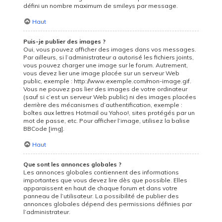
défini un nombre maximum de smileys par message.
Haut
Puis-je publier des images ?
Oui, vous pouvez afficher des images dans vos messages.
Par ailleurs, si l’administrateur a autorisé les fichiers joints,
vous pouvez charger une image sur le forum. Autrement,
vous devez lier une image placée sur un serveur Web
public, exemple : http://www.exemple.com/mon-image.gif.
Vous ne pouvez pas lier des images de votre ordinateur
(sauf si c’est un serveur Web public) ni des images placées
derrière des mécanismes d’authentification, exemple :
boîtes aux lettres Hotmail ou Yahoo!, sites protégés par un
mot de passe, etc. Pour afficher l’image, utilisez la balise
BBCode [img].
Haut
Que sont les annonces globales ?
Les annonces globales contiennent des informations
importantes que vous devez lire dès que possible. Elles
apparaissent en haut de chaque forum et dans votre
panneau de l’utilisateur. La possibilité de publier des
annonces globales dépend des permissions définies par
l’administrateur.