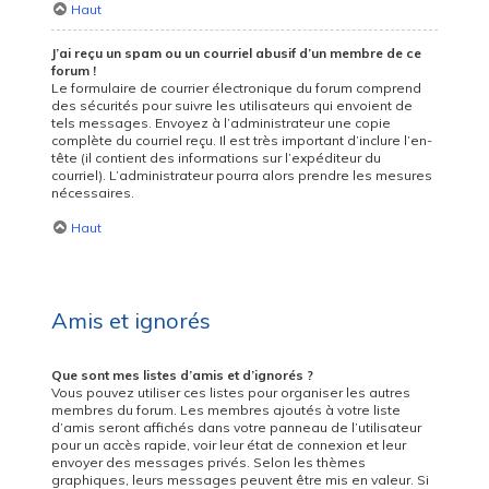
Haut
J’ai reçu un spam ou un courriel abusif d’un membre de ce
forum !
Le formulaire de courrier électronique du forum comprend
des sécurités pour suivre les utilisateurs qui envoient de
tels messages. Envoyez à l’administrateur une copie
complète du courriel reçu. Il est très important d’inclure l’en-
tête (il contient des informations sur l’expéditeur du
courriel). L’administrateur pourra alors prendre les mesures
nécessaires.
Haut
Amis et ignorés
Que sont mes listes d’amis et d’ignorés ?
Vous pouvez utiliser ces listes pour organiser les autres
membres du forum. Les membres ajoutés à votre liste
d’amis seront affichés dans votre panneau de l’utilisateur
pour un accès rapide, voir leur état de connexion et leur
envoyer des messages privés. Selon les thèmes
graphiques, leurs messages peuvent être mis en valeur. Si