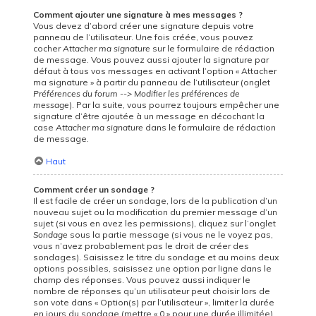
Comment ajouter une signature à mes messages ?
Vous devez d’abord créer une signature depuis votre
panneau de l’utilisateur. Une fois créée, vous pouvez
cocher
Attacher ma signature
sur le formulaire de rédaction
de message. Vous pouvez aussi ajouter la signature par
défaut à tous vos messages en activant l’option « Attacher
ma signature » à partir du panneau de l’utilisateur (onglet
Préférences du forum --> Modifier les préférences de
message
). Par la suite, vous pourrez toujours empêcher une
signature d’être ajoutée à un message en décochant la
case
Attacher ma signature
dans le formulaire de rédaction
de message.
Haut
Comment créer un sondage ?
Il est facile de créer un sondage, lors de la publication d’un
nouveau sujet ou la modification du premier message d’un
sujet (si vous en avez les permissions), cliquez sur l’onglet
Sondage
sous la partie message (si vous ne le voyez pas,
vous n’avez probablement pas le droit de créer des
sondages). Saisissez le titre du sondage et au moins deux
options possibles, saisissez une option par ligne dans le
champ des réponses. Vous pouvez aussi indiquer le
nombre de réponses qu’un utilisateur peut choisir lors de
son vote dans « Option(s) par l’utilisateur », limiter la durée
en jours du sondage (mettre « 0 » pour une durée illimitée)