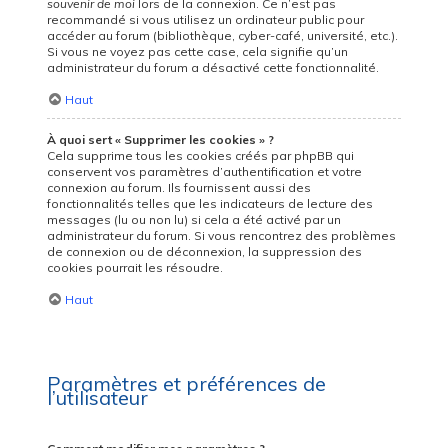
souvenir de moi
lors de la connexion. Ce n’est pas
recommandé si vous utilisez un ordinateur public pour
accéder au forum (bibliothèque, cyber-café, université, etc.).
Si vous ne voyez pas cette case, cela signifie qu’un
administrateur du forum a désactivé cette fonctionnalité.
Haut
À quoi sert « Supprimer les cookies » ?
Cela supprime tous les cookies créés par phpBB qui
conservent vos paramètres d’authentification et votre
connexion au forum. Ils fournissent aussi des
fonctionnalités telles que les indicateurs de lecture des
messages (lu ou non lu) si cela a été activé par un
administrateur du forum. Si vous rencontrez des problèmes
de connexion ou de déconnexion, la suppression des
cookies pourrait les résoudre.
Haut
Paramètres et préférences de
l’utilisateur