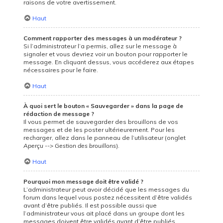
raisons de votre avertissement.
Haut
Comment rapporter des messages à un modérateur ?
Si l’administrateur l’a permis, allez sur le message à
signaler et vous devriez voir un bouton pour rapporter le
message. En cliquant dessus, vous accéderez aux étapes
nécessaires pour le faire.
Haut
À quoi sert le bouton « Sauvegarder » dans la page de
rédaction de message ?
Il vous permet de sauvegarder des brouillons de vos
messages et de les poster ultérieurement. Pour les
recharger, allez dans le panneau de l’utilisateur (onglet
Aperçu --> Gestion des brouillons
).
Haut
Pourquoi mon message doit être validé ?
L’administrateur peut avoir décidé que les messages du
forum dans lequel vous postez nécessitent d’être validés
avant d’être publiés. Il est possible aussi que
l’administrateur vous ait placé dans un groupe dont les
messages doivent être validés avant d’être publiés.