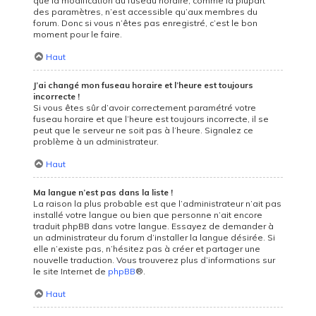
que la modification du fuseau horaire, comme la plupart
des paramètres, n’est accessible qu’aux membres du
forum. Donc si vous n’êtes pas enregistré, c’est le bon
moment pour le faire.
Haut
J’ai changé mon fuseau horaire et l’heure est toujours
incorrecte !
Si vous êtes sûr d’avoir correctement paramétré votre
fuseau horaire et que l’heure est toujours incorrecte, il se
peut que le serveur ne soit pas à l’heure. Signalez ce
problème à un administrateur.
Haut
Ma langue n’est pas dans la liste !
La raison la plus probable est que l’administrateur n’ait pas
installé votre langue ou bien que personne n’ait encore
traduit phpBB dans votre langue. Essayez de demander à
un administrateur du forum d’installer la langue désirée. Si
elle n’existe pas, n’hésitez pas à créer et partager une
nouvelle traduction. Vous trouverez plus d’informations sur
le site Internet de
phpBB
®.
Haut