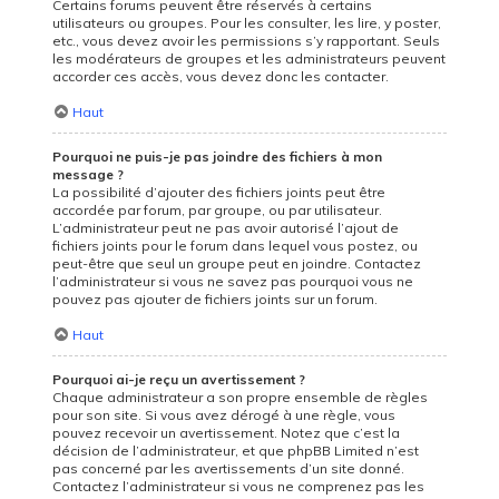
Certains forums peuvent être réservés à certains
utilisateurs ou groupes. Pour les consulter, les lire, y poster,
etc., vous devez avoir les permissions s’y rapportant. Seuls
les modérateurs de groupes et les administrateurs peuvent
accorder ces accès, vous devez donc les contacter.
Haut
Pourquoi ne puis-je pas joindre des fichiers à mon
message ?
La possibilité d’ajouter des fichiers joints peut être
accordée par forum, par groupe, ou par utilisateur.
L’administrateur peut ne pas avoir autorisé l’ajout de
fichiers joints pour le forum dans lequel vous postez, ou
peut-être que seul un groupe peut en joindre. Contactez
l’administrateur si vous ne savez pas pourquoi vous ne
pouvez pas ajouter de fichiers joints sur un forum.
Haut
Pourquoi ai-je reçu un avertissement ?
Chaque administrateur a son propre ensemble de règles
pour son site. Si vous avez dérogé à une règle, vous
pouvez recevoir un avertissement. Notez que c’est la
décision de l’administrateur, et que phpBB Limited n’est
pas concerné par les avertissements d’un site donné.
Contactez l’administrateur si vous ne comprenez pas les