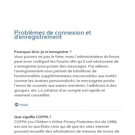
Problèmes de connexion et
d’enregistrement
Pourquoi dois-je m’enregistrer ?
Vous pouvez ne pas le faire, mais l’administrateur du forum
peut avoir configuré les forums afin qu’il soit nécessaire de
s’enregistrer pour poster des messages. Par ailleurs,
l’enregistrement vous permet de bénéficier de
fonctionnalités supplémentaires inaccessibles aux invités
comme les avatars personnalisés, la messagerie privée,
l’envoi de courriels aux autres membres, l’adhésion à des
groupes, etc. La création d’un compte est rapide et
vivement conseillée.
Haut
Que signifie COPPA ?
COPPA (ou
Children’s Online Privacy Protection Act
de 1998)
est une loi aux États-Unis qui dit que les sites Internet
pouvant recueillir des informations de mineurs de moins de