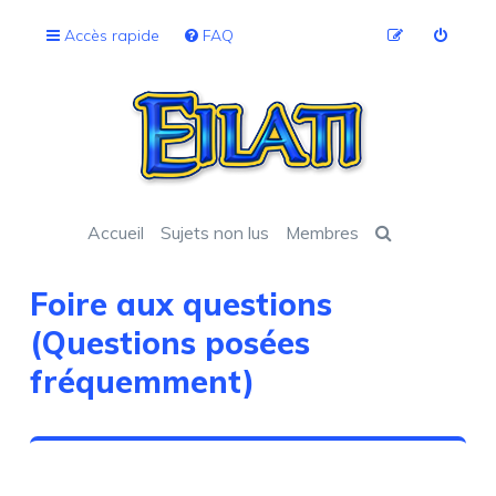
Accès rapide
FAQ
Accueil
Sujets non lus
Membres
Foire aux questions
(Questions posées
fréquemment)