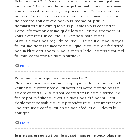
Si la gestion COPPA est active et si vous avez indiqué avoir
moins de 13 ans lors de l’enregistrement, alors vous devrez
suivre les instructions reçues par courriel. Certains forums
peuvent également nécessiter que toute nouvelle création
de compte soit activée par vous-même ou par un
administrateur avant que vous puissiez vous connecter.
Cette information est indiquée lors de l’enregistrement. Si
vous avez reçu un courriel, suivez ses instructions.
Si vous n’avez pas reçu de courriel, il se peut que vous ayez
fourni une adresse incorrecte ou que le courriel ait été traité
par un filtre anti-spam. Si vous êtes sûr de l’adresse courriel
fournie, contactez un administrateur.
Haut
Pourquoi ne puis-je pas me connecter ?
Plusieurs raisons pourraient expliquer cela. Premièrement,
vérifiez que votre nom d’utilisateur et votre mot de passe
soient corrects. S’ils le sont, contactez un administrateur du
forum pour vérifier que vous n’avez pas été banni. Il est
également possible que le propriétaire du site Internet ait
une erreur de configuration de son côté, et qu’il devra la
corriger.
Haut
Je me suis enregistré par le passé mais je ne peux plus me