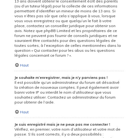
13 ans doivent obtenir le consentement écrit des parents
(ou d’un tuteur légal) pour la collecte de ces informations
permettant d’identifier un mineur de moins de 13 ans. Si
vous n’êtes pas sûr que cela s’applique à vous, lorsque
vous vous enregistrez ou que quelqu’un le fait à votre
place, contactez un conseiller juridique pour obtenir son
avis. Notez que phpBB Limited et les propriétaires de ce
forum ne peuvent pas fournir de conseils juridiques et ne
sauraient être contactés pour des questions légales de
toutes sortes, à l’exception de celles mentionnées dans la
question « Qui contacter pour les abus ou les questions
légales concernant ce forum ? ».
Haut
Je souhaite m’enregistrer, mais je n’y parviens pas !
Il est possible qu’un administrateur du forum ait désactivé
la création de nouveaux comptes. Il peut également avoir
banni votre IP ou interdit le nom d’utilisateur que vous
souhaitez utiliser. Contactez un administrateur du forum
pour obtenir de l’aide.
Haut
Je suis enregistré mais je ne peux pas me connecter !
Vérifiez, en premier, votre nom d’utilisateur et votre mot de
passe. S’ils sont corrects, il y a deux possibilités :