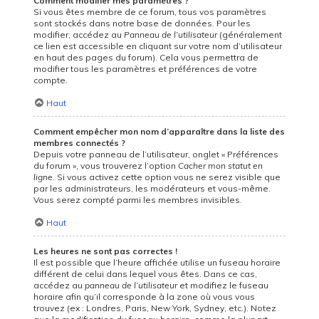
Comment modifier mes paramètres ?
Si vous êtes membre de ce forum, tous vos paramètres
sont stockés dans notre base de données. Pour les
modifier, accédez au
Panneau de l’utilisateur
(généralement
ce lien est accessible en cliquant sur votre nom d’utilisateur
en haut des pages du forum). Cela vous permettra de
modifier tous les paramètres et préférences de votre
compte.
Haut
Comment empêcher mon nom d’apparaître dans la liste des
membres connectés ?
Depuis votre panneau de l’utilisateur, onglet « Préférences
du forum », vous trouverez l’option
Cacher mon statut en
ligne
. Si vous activez cette option vous ne serez visible que
par les administrateurs, les modérateurs et vous-même.
Vous serez compté parmi les membres invisibles.
Haut
Les heures ne sont pas correctes !
Il est possible que l’heure affichée utilise un fuseau horaire
différent de celui dans lequel vous êtes. Dans ce cas,
accédez au
panneau de l’utilisateur
et modifiez le fuseau
horaire afin qu’il corresponde à la zone où vous vous
trouvez (ex : Londres, Paris, New York, Sydney, etc.). Notez