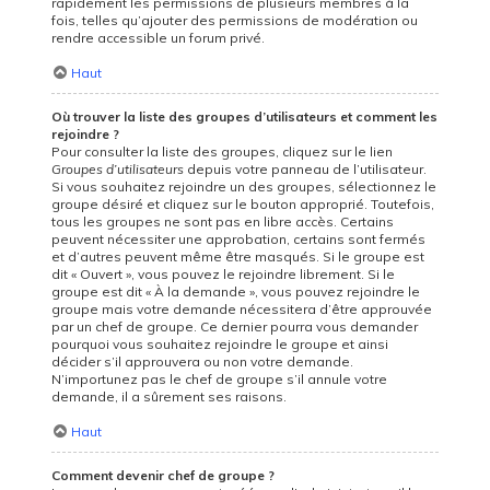
rapidement les permissions de plusieurs membres à la
fois, telles qu’ajouter des permissions de modération ou
rendre accessible un forum privé.
Haut
Où trouver la liste des groupes d’utilisateurs et comment les
rejoindre ?
Pour consulter la liste des groupes, cliquez sur le lien
Groupes d’utilisateurs
depuis votre panneau de l’utilisateur.
Si vous souhaitez rejoindre un des groupes, sélectionnez le
groupe désiré et cliquez sur le bouton approprié. Toutefois,
tous les groupes ne sont pas en libre accès. Certains
peuvent nécessiter une approbation, certains sont fermés
et d’autres peuvent même être masqués. Si le groupe est
dit « Ouvert », vous pouvez le rejoindre librement. Si le
groupe est dit « À la demande », vous pouvez rejoindre le
groupe mais votre demande nécessitera d’être approuvée
par un chef de groupe. Ce dernier pourra vous demander
pourquoi vous souhaitez rejoindre le groupe et ainsi
décider s’il approuvera ou non votre demande.
N’importunez pas le chef de groupe s’il annule votre
demande, il a sûrement ses raisons.
Haut
Comment devenir chef de groupe ?