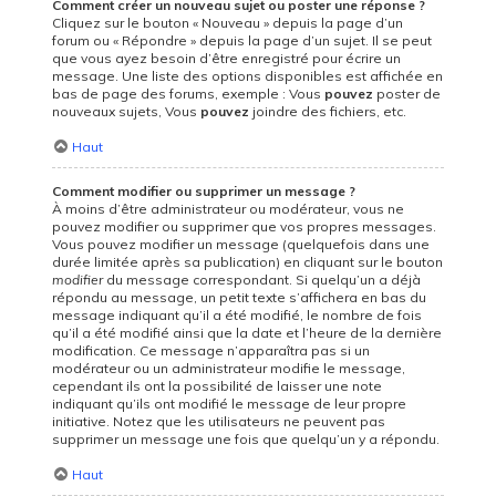
Comment créer un nouveau sujet ou poster une réponse ?
Cliquez sur le bouton « Nouveau » depuis la page d’un
forum ou « Répondre » depuis la page d’un sujet. Il se peut
que vous ayez besoin d’être enregistré pour écrire un
message. Une liste des options disponibles est affichée en
bas de page des forums, exemple : Vous
pouvez
poster de
nouveaux sujets, Vous
pouvez
joindre des fichiers, etc.
Haut
Comment modifier ou supprimer un message ?
À moins d’être administrateur ou modérateur, vous ne
pouvez modifier ou supprimer que vos propres messages.
Vous pouvez modifier un message (quelquefois dans une
durée limitée après sa publication) en cliquant sur le bouton
modifier
du message correspondant. Si quelqu’un a déjà
répondu au message, un petit texte s’affichera en bas du
message indiquant qu’il a été modifié, le nombre de fois
qu’il a été modifié ainsi que la date et l’heure de la dernière
modification. Ce message n’apparaîtra pas si un
modérateur ou un administrateur modifie le message,
cependant ils ont la possibilité de laisser une note
indiquant qu’ils ont modifié le message de leur propre
initiative. Notez que les utilisateurs ne peuvent pas
supprimer un message une fois que quelqu’un y a répondu.
Haut