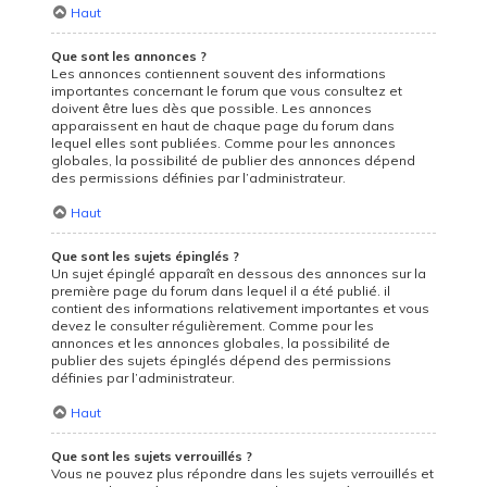
Haut
Que sont les annonces ?
Les annonces contiennent souvent des informations
importantes concernant le forum que vous consultez et
doivent être lues dès que possible. Les annonces
apparaissent en haut de chaque page du forum dans
lequel elles sont publiées. Comme pour les annonces
globales, la possibilité de publier des annonces dépend
des permissions définies par l’administrateur.
Haut
Que sont les sujets épinglés ?
Un sujet épinglé apparaît en dessous des annonces sur la
première page du forum dans lequel il a été publié. il
contient des informations relativement importantes et vous
devez le consulter régulièrement. Comme pour les
annonces et les annonces globales, la possibilité de
publier des sujets épinglés dépend des permissions
définies par l’administrateur.
Haut
Que sont les sujets verrouillés ?
Vous ne pouvez plus répondre dans les sujets verrouillés et