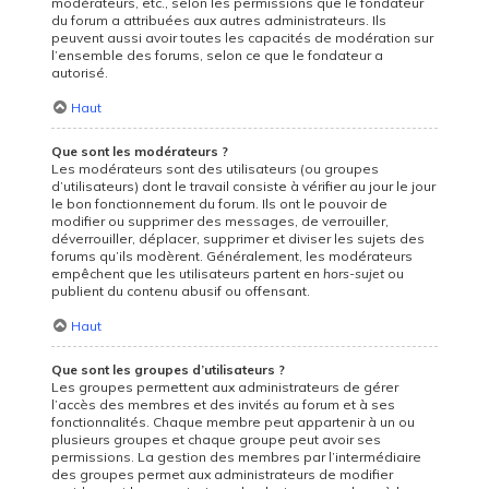
modérateurs, etc., selon les permissions que le fondateur
du forum a attribuées aux autres administrateurs. Ils
peuvent aussi avoir toutes les capacités de modération sur
l’ensemble des forums, selon ce que le fondateur a
autorisé.
Haut
Que sont les modérateurs ?
Les modérateurs sont des utilisateurs (ou groupes
d’utilisateurs) dont le travail consiste à vérifier au jour le jour
le bon fonctionnement du forum. Ils ont le pouvoir de
modifier ou supprimer des messages, de verrouiller,
déverrouiller, déplacer, supprimer et diviser les sujets des
forums qu’ils modèrent. Généralement, les modérateurs
empêchent que les utilisateurs partent en
hors-sujet
ou
publient du contenu abusif ou offensant.
Haut
Que sont les groupes d’utilisateurs ?
Les groupes permettent aux administrateurs de gérer
l’accès des membres et des invités au forum et à ses
fonctionnalités. Chaque membre peut appartenir à un ou
plusieurs groupes et chaque groupe peut avoir ses
permissions. La gestion des membres par l’intermédiaire
des groupes permet aux administrateurs de modifier