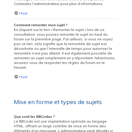
Contactez l’administrateur pour plus d’informations.
Haut
Comment remonter mon sujet ?
En cliquant sur le lien « Remonter le sujet » lors de sa
consultation, vous pouvez
remonter
le sujet en haut du
forum sur la première page. Par ailleurs, si vous ne voyez
pas ce lien, cela signifie que la remontée de sujet est
désactivée ou que l’intervalle de temps pour autoriser la
remontée n’est pas atteint. Il est également possible de
remonter un sujet simplement en y répondant. Néanmoins,
assurez-vous de respecter les règles du forum en le
faisant.
Haut
Mise en forme et types de sujets
Que sont les BBCodes ?
Le BBCode est une implantation spéciale au langage
HTML, offrant un large contrôle de mise en forme des
éléments d’un message. L’administrateur peut décider si