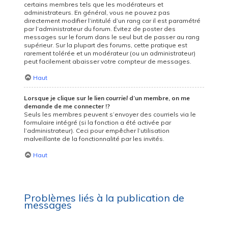
certains membres tels que les modérateurs et
administrateurs. En général, vous ne pouvez pas
directement modifier l’intitulé d’un rang car il est paramétré
par l’administrateur du forum. Évitez de poster des
messages sur le forum dans le seul but de passer au rang
supérieur. Sur la plupart des forums, cette pratique est
rarement tolérée et un modérateur (ou un administrateur)
peut facilement abaisser votre compteur de messages.
Haut
Lorsque je clique sur le lien
courriel
d’un membre, on me
demande de me connecter !?
Seuls les membres peuvent s’envoyer des courriels via le
formulaire intégré (si la fonction a été activée par
l’administrateur). Ceci pour empêcher l’utilisation
malveillante de la fonctionnalité par les invités.
Haut
Problèmes liés à la publication de
messages