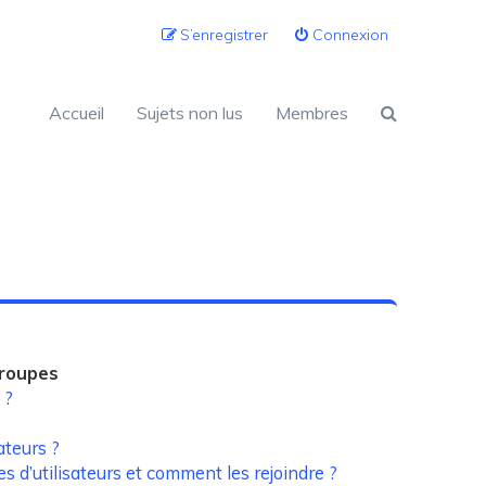
S’enregistrer
Connexion
Accueil
Sujets non lus
Membres
groupes
 ?
ateurs ?
es d’utilisateurs et comment les rejoindre ?