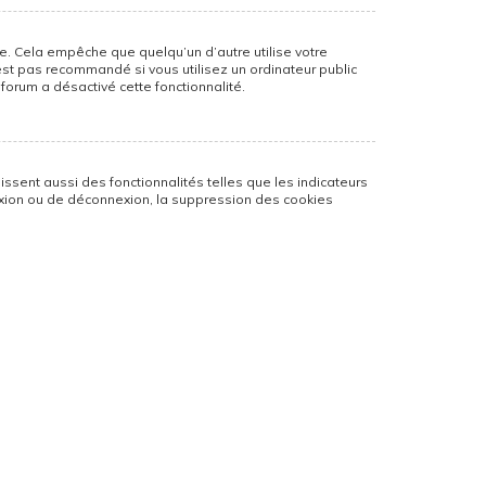
. Cela empêche que quelqu’un d’autre utilise votre
est pas recommandé si vous utilisez un ordinateur public
 forum a désactivé cette fonctionnalité.
ssent aussi des fonctionnalités telles que les indicateurs
nexion ou de déconnexion, la suppression des cookies