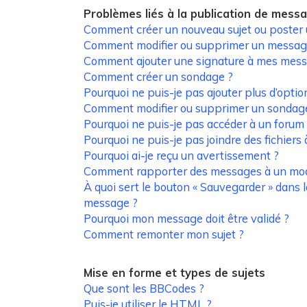
Problèmes liés à la publication de mess
Comment créer un nouveau sujet ou poster
Comment modifier ou supprimer un messag
Comment ajouter une signature à mes mess
Comment créer un sondage ?
Pourquoi ne puis-je pas ajouter plus d’opti
Comment modifier ou supprimer un sondag
Pourquoi ne puis-je pas accéder à un forum
Pourquoi ne puis-je pas joindre des fichier
Pourquoi ai-je reçu un avertissement ?
Comment rapporter des messages à un mod
À quoi sert le bouton « Sauvegarder » dans 
message ?
Pourquoi mon message doit être validé ?
Comment remonter mon sujet ?
Mise en forme et types de sujets
Que sont les BBCodes ?
Puis-je utiliser le HTML ?