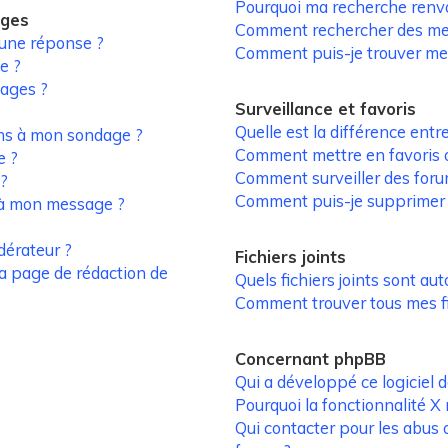
Pourquoi ma recherche renv
ages
Comment rechercher des m
 une réponse ?
Comment puis-je trouver me
e ?
ages ?
Surveillance et favoris
Quelle est la différence entre
ons à mon sondage ?
Comment mettre en favoris ou
e ?
Comment surveiller des foru
 ?
Comment puis-je supprimer m
s à mon message ?
érateur ?
Fichiers joints
la page de rédaction de
Quels fichiers joints sont aut
Comment trouver tous mes fic
Concernant phpBB
Qui a développé ce logiciel 
Pourquoi la fonctionnalité X 
Qui contacter pour les abus 