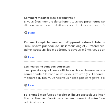
Comment modifier mes paramètres ?
Si vous êtes membre de ce forum, tous vos paramètres so
cliquant sur votre nom d’utilisateur en haut des pages du 
Haut
Comment empêcher mon nom d’apparaître dans la liste d
Depuis votre panneau de l’utilisateur, onglet « Préférences
administrateurs, les modérateurs et vous-même. Vous ser
Haut
Les heures ne sont pas correctes !
Il est possible que l’heure affichée utilise un fuseau hora
corresponde à la zone où vous vous trouvez (ex : Londres, 
membres du forum. Donc si vous n’êtes pas enregistré, c’e
Haut
J’ai changé mon fuseau horaire et l’heure est toujours incor
Si vous êtes sûr d’avoir correctement paramétré votre fusea
administrateur.