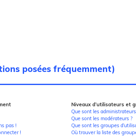
stions posées fréquemment)
ement
Niveaux d’utilisateurs et 
Que sont les administrateurs
Que sont les modérateurs ?
ns pas !
Que sont les groupes d’utilis
onnecter !
Où trouver la liste des group