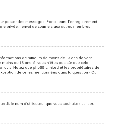
pour poster des messages. Par ailleurs, l’enregistrement
ie privée, l’envoi de courriels aux autres membres,
es informations de mineurs de moins de 13 ans doivent
de moins de 13 ans. Si vous n’êtes pas sûr que cela
son avis. Notez que phpBB Limited et les propriétaires de
’exception de celles mentionnées dans la question « Qui
erdit le nom d’utilisateur que vous souhaitez utiliser.