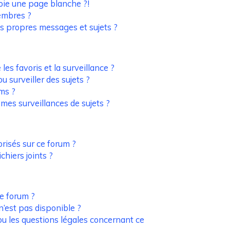
oie une page blanche ?!
embres ?
s propres messages et sujets ?
 les favoris et la surveillance ?
 surveiller des sujets ?
ms ?
es surveillances de sujets ?
orisés sur ce forum ?
hiers joints ?
de forum ?
n’est pas disponible ?
ou les questions légales concernant ce