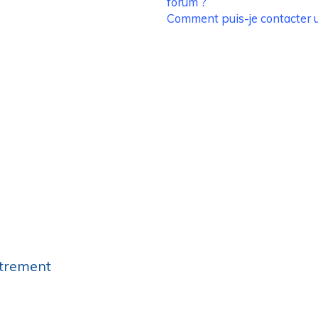
forum ?
Comment puis-je contacter u
strement