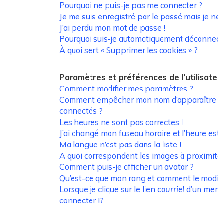
Pourquoi ne puis-je pas me connecter ?
Je me suis enregistré par le passé mais je 
J’ai perdu mon mot de passe !
Pourquoi suis-je automatiquement déconnec
À quoi sert « Supprimer les cookies » ?
Paramètres et préférences de l’utilisate
Comment modifier mes paramètres ?
Comment empêcher mon nom d’apparaître d
connectés ?
Les heures ne sont pas correctes !
J’ai changé mon fuseau horaire et l’heure est
Ma langue n’est pas dans la liste !
A quoi correspondent les images à proximit
Comment puis-je afficher un avatar ?
Qu’est-ce que mon rang et comment le modif
Lorsque je clique sur le lien
courriel
d’un me
connecter !?