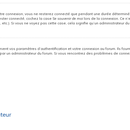
otre connexion, vous ne resterez connecté que pendant une durée déterminée
rester connecté, cochez la case
Se souvenir de moi
lors de la connexion. Ce n’
 etc.). Si vous ne voyez pas cette case, cela signifie qu’un administrateur du
ent vos paramètres d’authentification et votre connexion au forum. Ils fourni
vé par un administrateur du forum. Si vous rencontrez des problèmes de con
ateur