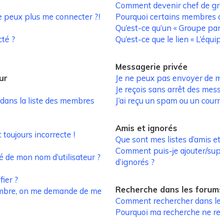
Comment devenir chef de gr
ne peux plus me connecter ?!
Pourquoi certains membres a
Qu’est-ce qu’un « Groupe par
té ?
Qu’est-ce que le lien « L’équi
Messagerie privée
ur
Je ne peux pas envoyer de m
Je reçois sans arrêt des mes
ans la liste des membres
J’ai reçu un spam ou un cour
Amis et ignorés
 toujours incorrecte !
Que sont mes listes d’amis et
Comment puis-je ajouter/supp
é de mon nom d’utilisateur ?
d’ignorés ?
ier ?
Recherche dans les forum
mbre, on me demande de me
Comment rechercher dans le
Pourquoi ma recherche ne re