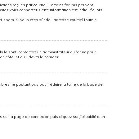
uctions reçues par courriel. Certains forums peuvent
iez vous connecter. Cette information est indiquée lors
nti-spam. Si vous êtes sûr de l’adresse courriel fournie,
ils le sont, contactez un administrateur du forum pour
 côté, et qu’il devra la corriger.
mbres ne postant pas pour réduire la taille de la base de
us sur la page de connexion puis cliquez sur
J’ai oublié mon