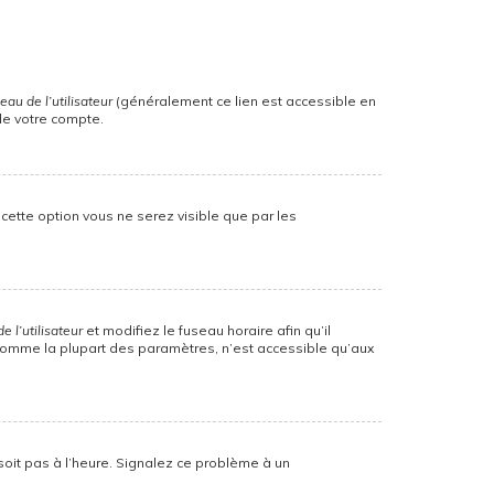
au de l’utilisateur
(généralement ce lien est accessible en
de votre compte.
z cette option vous ne serez visible que par les
 l’utilisateur
et modifiez le fuseau horaire afin qu’il
, comme la plupart des paramètres, n’est accessible qu’aux
 soit pas à l’heure. Signalez ce problème à un