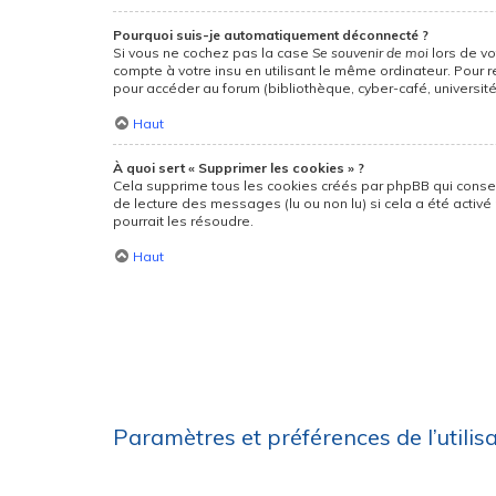
Pourquoi suis-je automatiquement déconnecté ?
Si vous ne cochez pas la case
Se souvenir de moi
lors de v
compte à votre insu en utilisant le même ordinateur. Pour 
pour accéder au forum (bibliothèque, cyber-café, université,
Haut
À quoi sert « Supprimer les cookies » ?
Cela supprime tous les cookies créés par phpBB qui conserv
de lecture des messages (lu ou non lu) si cela a été acti
pourrait les résoudre.
Haut
Paramètres et préférences de l’utilis