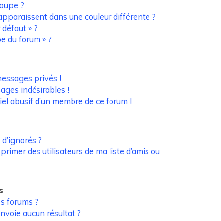
oupe ?
pparaissent dans une couleur différente ?
 défaut » ?
pe du forum » ?
essages privés !
sages indésirables !
riel abusif d’un membre de ce forum !
 d’ignorés ?
rimer des utilisateurs de ma liste d’amis ou
s
s forums ?
nvoie aucun résultat ?