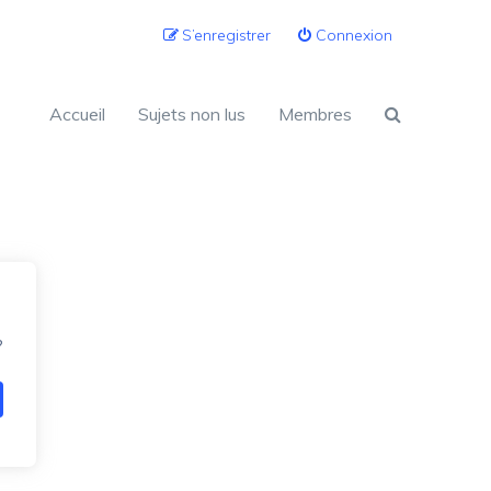
S’enregistrer
Connexion
Accueil
Sujets non lus
Membres
?