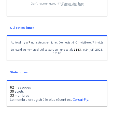
Don't have an account?
S’enregistrer here
Qui est en ligne?
Au total il y a
7
utilisateurs en ligne : 0 enregistré, 0 invisible et 7 invités
Le record du nombre d’utilisateurs en ligne est de
1163
, le 24 juil. 2026,
12:10
Statistiques
62
messages
30
sujets
33
membres
Le membre enregistré le plus récent est
CorsairFly
.