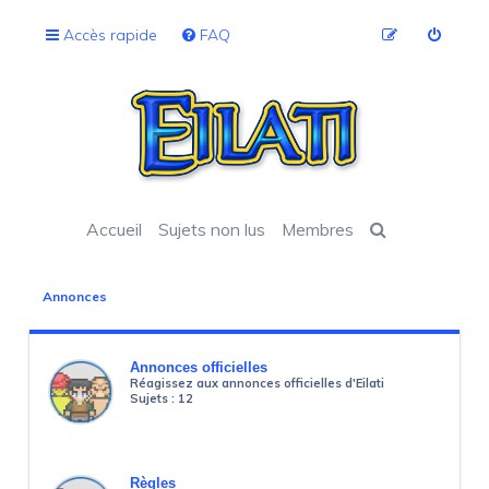
Accès rapide
FAQ
Accueil
Sujets non lus
Membres
Annonces
Annonces officielles
Réagissez aux annonces officielles d'Eilati
Sujets :
12
Règles