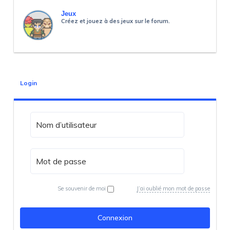
Jeux
Créez et jouez à des jeux sur le forum.
Login
Se souvenir de moi
J’ai oublié mon mot de passe