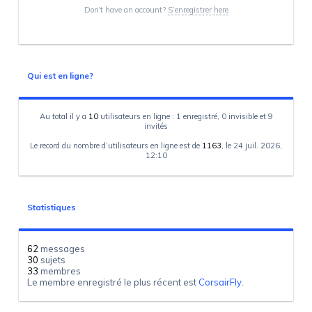
Don't have an account?
S’enregistrer here
Qui est en ligne?
Au total il y a
10
utilisateurs en ligne : 1 enregistré, 0 invisible et 9
invités
Le record du nombre d’utilisateurs en ligne est de
1163
, le 24 juil. 2026,
12:10
Statistiques
62
messages
30
sujets
33
membres
Le membre enregistré le plus récent est
CorsairFly
.