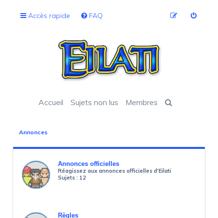
Accès rapide
FAQ
Accueil
Sujets non lus
Membres
Annonces
Annonces officielles
Réagissez aux annonces officielles d'Eilati
Sujets :
12
Règles