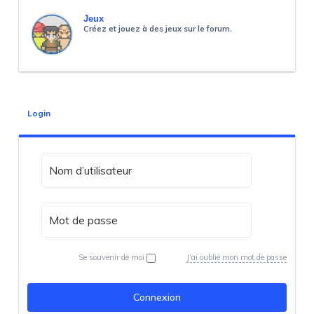
Jeux
Créez et jouez à des jeux sur le forum.
Login
Se souvenir de moi
J’ai oublié mon mot de passe