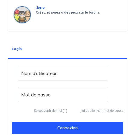
Jeux
Créez et jouez à des jeux sur le forum.
Login
Se souvenir de moi
J’ai oublié mon mot de passe