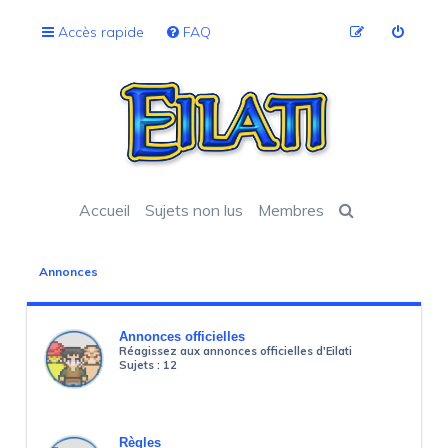
Accès rapide
FAQ
Accueil
Sujets non lus
Membres
Annonces
Annonces officielles
Réagissez aux annonces officielles d'Eilati
Sujets :
12
Règles