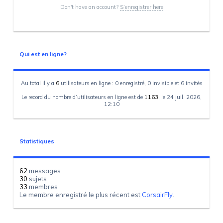
Don't have an account?
S’enregistrer here
Qui est en ligne?
Au total il y a
6
utilisateurs en ligne : 0 enregistré, 0 invisible et 6 invités
Le record du nombre d’utilisateurs en ligne est de
1163
, le 24 juil. 2026,
12:10
Statistiques
62
messages
30
sujets
33
membres
Le membre enregistré le plus récent est
CorsairFly
.