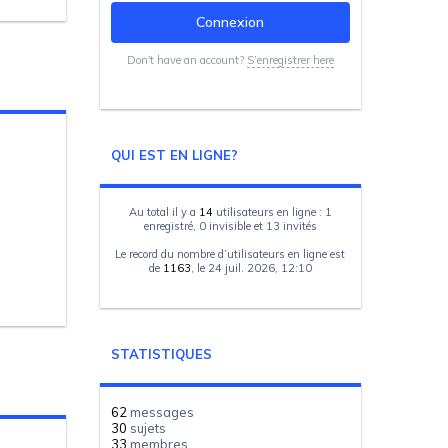
Don't have an account?
S’enregistrer here
QUI EST EN LIGNE?
Au total il y a
14
utilisateurs en ligne : 1
enregistré, 0 invisible et 13 invités
Le record du nombre d’utilisateurs en ligne est
de
1163
, le 24 juil. 2026, 12:10
STATISTIQUES
62
messages
30
sujets
33
membres