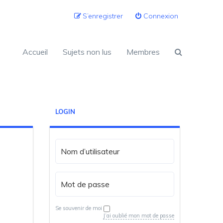
S’enregistrer
Connexion
Accueil
Sujets non lus
Membres
LOGIN
Se souvenir de moi
J’ai oublié mon mot de passe