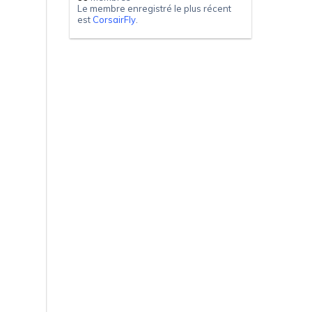
Le membre enregistré le plus récent
est
CorsairFly
.