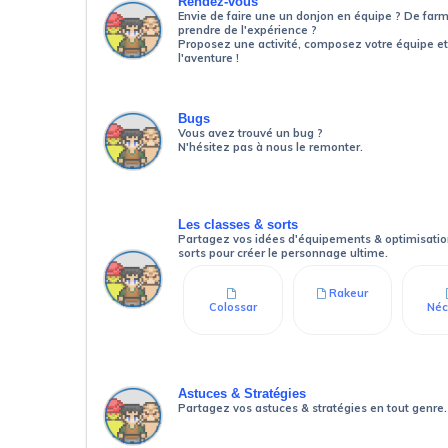
Rendez-vous
Envie de faire une un donjon en équipe ? De far
prendre de l'expérience ?
Proposez une activité, composez votre équipe et
l'aventure !
Bugs
Vous avez trouvé un bug ?
N'hésitez pas à nous le remonter.
Les classes & sorts
Partagez vos idées d'équipements & optimisati
sorts pour créer le personnage ultime.
Rakeur
Colossar
Néc
Astuces & Stratégies
Partagez vos astuces & stratégies en tout genre.