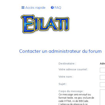
Accès rapide
FAQ
Contacter un administrateur du forum
Destinataire :
Adm
Votre adresse courriel :
Votre nom :
Sujet :
Corps du message :
Ce message sera envoyé au
format texte, ne pas inclure de
code HTML ni de BBCode.
L’adresse de réponse à ce