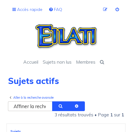
Accès rapide
FAQ
Accueil
Sujets non lus
Membres
Sujets actifs
Aller à la recherche avancée
Rechercher
Recherche avancée
3 résultats trouvés • Page
1
sur
1
Sujets