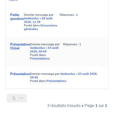
Petite
Dernier message par
Réponses :
1
Gedeonluc
«
05 août
question
2026, 11:38
Posté dans
Discussions
générales
Présentation
Dernier message par
Réponses :
1
Gedeonluc
«
03 août
Chloé
2026, 09:49
Posté dans
Présentations
Présentation
Dernier message par
Gedeonluc
«
03 août 2026,
09:48
Posté dans
Présentations
3 résultats trouvés • Page
1
sur
1