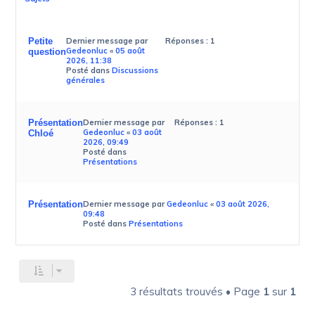
Petite
Dernier message par
Réponses :
1
Gedeonluc
«
05 août
question
2026, 11:38
Posté dans
Discussions
générales
Présentation
Dernier message par
Réponses :
1
Gedeonluc
«
03 août
Chloé
2026, 09:49
Posté dans
Présentations
Présentation
Dernier message par
Gedeonluc
«
03 août 2026,
09:48
Posté dans
Présentations
3 résultats trouvés • Page
1
sur
1