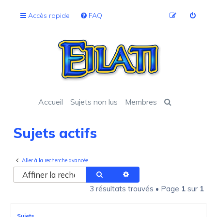
Accès rapide
FAQ
Accueil
Sujets non lus
Membres
Sujets actifs
Aller à la recherche avancée
Rechercher
Recherche avancée
3 résultats trouvés • Page
1
sur
1
Sujets