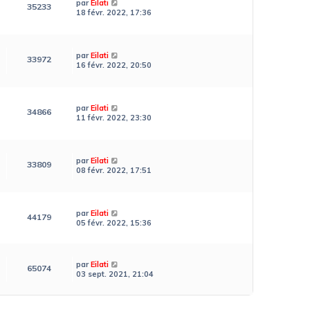
par
Eilati
35233
18 févr. 2022, 17:36
par
Eilati
33972
16 févr. 2022, 20:50
par
Eilati
34866
11 févr. 2022, 23:30
par
Eilati
33809
08 févr. 2022, 17:51
par
Eilati
44179
05 févr. 2022, 15:36
par
Eilati
65074
03 sept. 2021, 21:04