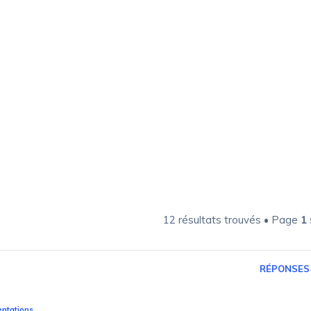
12 résultats trouvés • Page
1
e
RÉPONSES
entations