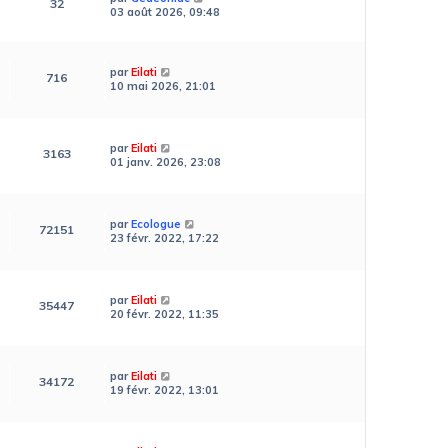
32
03 août 2026, 09:48
par
Eilati
716
10 mai 2026, 21:01
par
Eilati
3163
01 janv. 2026, 23:08
par
Ecologue
72151
23 févr. 2022, 17:22
par
Eilati
35447
20 févr. 2022, 11:35
par
Eilati
34172
19 févr. 2022, 13:01