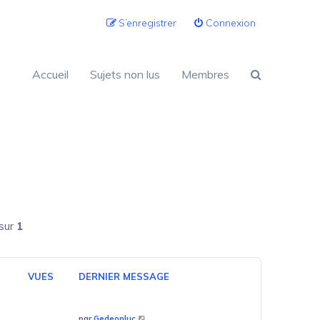
S’enregistrer
Connexion
Accueil
Sujets non lus
Membres
sur
1
VUES
DERNIER MESSAGE
par
Gedeonluc