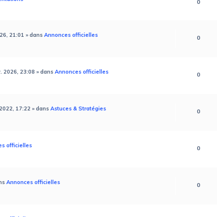
0
26, 21:01
» dans
Annonces officielles
0
v. 2026, 23:08
» dans
Annonces officielles
0
 2022, 17:22
» dans
Astuces & Stratégies
0
 officielles
0
ns
Annonces officielles
0