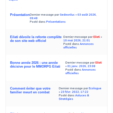
Présentation
Dernier message par
Gedeonluc
«
03 août 2026,
09:48
Posté dans
Présentations
Eilati dévoile la refonte complète
Dernier message par
Eilati
«
10 mai 2026, 21:01
de son site web officiel
Posté dans
Annonces
officielles
Bonne année 2026 : une année
Dernier message par
Eilati
«
01 janv. 2026, 23:08
décisive pour le MMORPG Eilati
Posté dans
Annonces
officielles
Comment éviter que votre
Dernier message par
Ecologue
«
23 févr. 2022, 17:22
familier meurt en combat
Posté dans
Astuces &
Stratégies