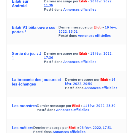
Eilati sur
Dernier message par
Eilati
«
20 févr. 2022,
11:35
Android
Posté dans
Annonces officielles
Eilati V1 bêta ouvre ses
Dernier message par
Eilati
«
19 févr.
2022, 13:01
portes !
Posté dans
Annonces officielles
Sortie du jeu : J-
Dernier message par
Eilati
«
18 févr. 2022,
17:36
1
Posté dans
Annonces officielles
La brocante des joueurs et
Dernier message par
Eilati
«
16
févr. 2022, 20:50
les échanges
Posté dans
Annonces officielles
Les monstres
Dernier message par
Eilati
«
11 févr. 2022, 23:30
Posté dans
Annonces officielles
Les métiers
Dernier message par
Eilati
«
08 févr. 2022, 17:51
Posté dans
Annonces officielles