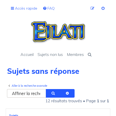
Accès rapide
FAQ
Accueil
Sujets non lus
Membres
Sujets sans réponse
Aller à la recherche avancée
Rechercher
Recherche avancée
12 résultats trouvés • Page
1
sur
1
Sujets