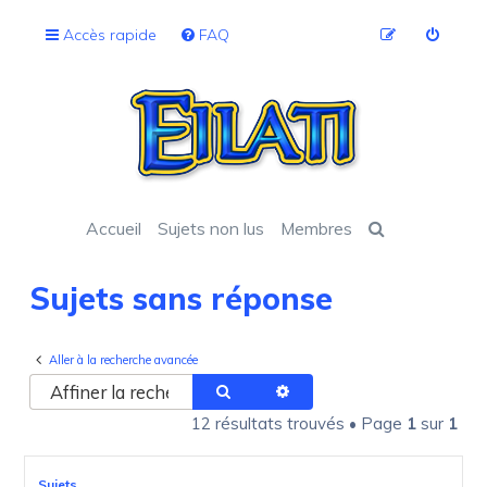
Accès rapide
FAQ
Accueil
Sujets non lus
Membres
Sujets sans réponse
Aller à la recherche avancée
Rechercher
Recherche avancée
12 résultats trouvés • Page
1
sur
1
Sujets