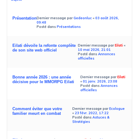
Présentation
Dernier message par
Gedeonluc
«
03 août 2026,
09:48
Posté dans
Présentations
Eilati dévoile la refonte complète
Dernier message par
Eilati
«
10 mai 2026, 21:01
de son site web officiel
Posté dans
Annonces
officielles
Bonne année 2026 : une année
Dernier message par
Eilati
«
01 janv. 2026, 23:08
décisive pour le MMORPG Eilati
Posté dans
Annonces
officielles
Comment éviter que votre
Dernier message par
Ecologue
«
23 févr. 2022, 17:22
familier meurt en combat
Posté dans
Astuces &
Stratégies