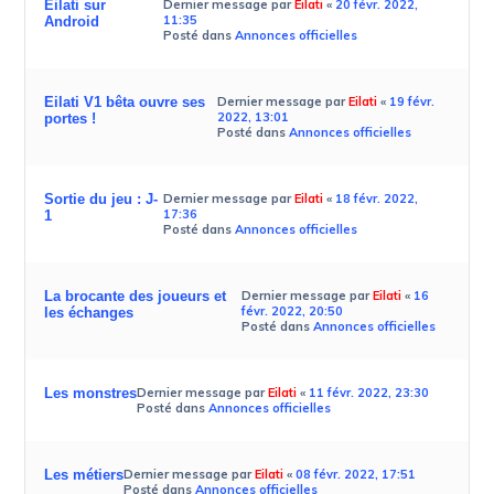
Eilati sur
Dernier message par
Eilati
«
20 févr. 2022,
11:35
Android
Posté dans
Annonces officielles
Eilati V1 bêta ouvre ses
Dernier message par
Eilati
«
19 févr.
2022, 13:01
portes !
Posté dans
Annonces officielles
Sortie du jeu : J-
Dernier message par
Eilati
«
18 févr. 2022,
17:36
1
Posté dans
Annonces officielles
La brocante des joueurs et
Dernier message par
Eilati
«
16
févr. 2022, 20:50
les échanges
Posté dans
Annonces officielles
Les monstres
Dernier message par
Eilati
«
11 févr. 2022, 23:30
Posté dans
Annonces officielles
Les métiers
Dernier message par
Eilati
«
08 févr. 2022, 17:51
Posté dans
Annonces officielles