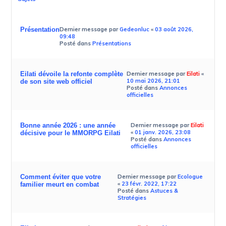
Présentation
Dernier message par
Gedeonluc
«
03 août 2026,
09:48
Posté dans
Présentations
Eilati dévoile la refonte complète
Dernier message par
Eilati
«
10 mai 2026, 21:01
de son site web officiel
Posté dans
Annonces
officielles
Bonne année 2026 : une année
Dernier message par
Eilati
«
01 janv. 2026, 23:08
décisive pour le MMORPG Eilati
Posté dans
Annonces
officielles
Comment éviter que votre
Dernier message par
Ecologue
«
23 févr. 2022, 17:22
familier meurt en combat
Posté dans
Astuces &
Stratégies