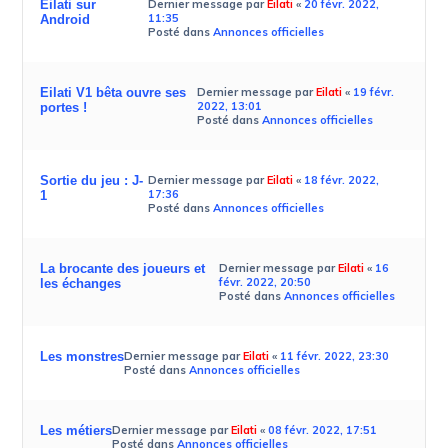
Eilati sur
Dernier message par
Eilati
«
20 févr. 2022,
11:35
Android
Posté dans
Annonces officielles
Eilati V1 bêta ouvre ses
Dernier message par
Eilati
«
19 févr.
2022, 13:01
portes !
Posté dans
Annonces officielles
Sortie du jeu : J-
Dernier message par
Eilati
«
18 févr. 2022,
17:36
1
Posté dans
Annonces officielles
La brocante des joueurs et
Dernier message par
Eilati
«
16
févr. 2022, 20:50
les échanges
Posté dans
Annonces officielles
Les monstres
Dernier message par
Eilati
«
11 févr. 2022, 23:30
Posté dans
Annonces officielles
Les métiers
Dernier message par
Eilati
«
08 févr. 2022, 17:51
Posté dans
Annonces officielles