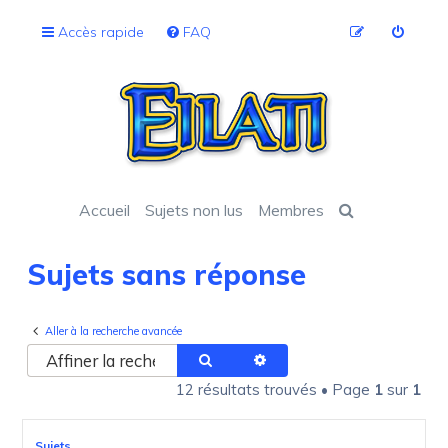
Accès rapide
FAQ
Accueil
Sujets non lus
Membres
Sujets sans réponse
Aller à la recherche avancée
Rechercher
Recherche avancée
12 résultats trouvés • Page
1
sur
1
Sujets