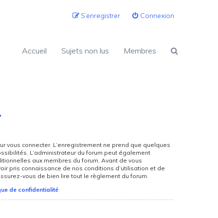
S’enregistrer
Connexion
Accueil
Sujets non lus
Membres
r
ur vous connecter. L’enregistrement ne prend que quelques
sibilités. L’administrateur du forum peut également
itionnelles aux membres du forum. Avant de vous
oir pris connaissance de nos conditions d’utilisation et de
 Assurez-vous de bien lire tout le règlement du forum.
que de confidentialité