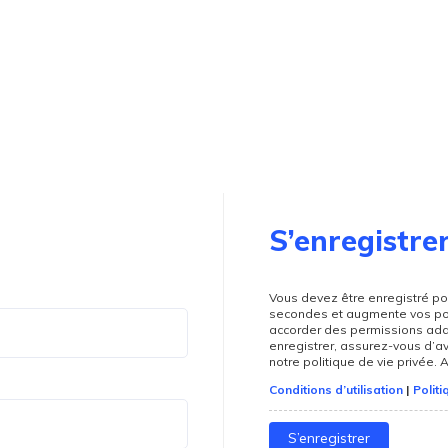
S’enregistre
Vous devez être enregistré po
secondes et augmente vos pos
accorder des permissions add
enregistrer, assurez-vous d’av
notre politique de vie privée.
Conditions d’utilisation
|
Politi
S’enregistrer