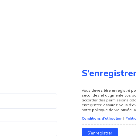
S’enregistre
Vous devez être enregistré po
secondes et augmente vos pos
accorder des permissions add
enregistrer, assurez-vous d’av
notre politique de vie privée.
Conditions d’utilisation
|
Politi
S’enregistrer