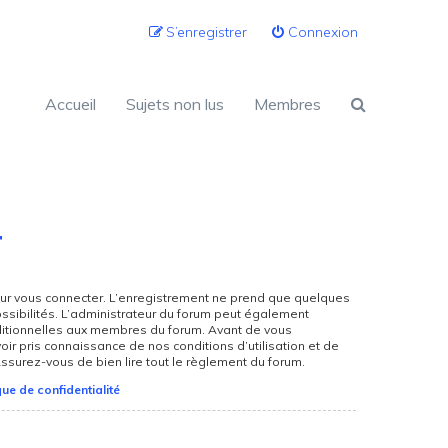
S’enregistrer
Connexion
Accueil
Sujets non lus
Membres
r
ur vous connecter. L’enregistrement ne prend que quelques
sibilités. L’administrateur du forum peut également
itionnelles aux membres du forum. Avant de vous
oir pris connaissance de nos conditions d’utilisation et de
 Assurez-vous de bien lire tout le règlement du forum.
que de confidentialité