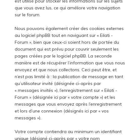
est utilisé pour stocker les informations sur les sujets
que vous avez lus, ce qui améliore votre navigation
sur le forum.
Nous pouvons également créer des cookies externes
au logiciel phpBB tout en naviguant sur « Eilati -
Forum », bien que ceux-ci soient hors de portée du
document qui est prévu pour couvrir seulement les
pages créées par le logiciel phpBB. La seconde
manière est de récupérer l’information que vous nous
envoyez et que nous collectons. Ceci peut être, et
n’est pas limité à : la publication de message en tant
qu’utilisateur invité (désignée ci-après par
« messages invités »), l’enregistrement sur « Eilati -
Forum » (désignée ici par « votre compte ») et les
messages que vous envoyez après l’enregistrement
et lors d’une connexion (désignés ici par « vos
messages »).
Votre compte contiendra au minimum un identifiant
unique (désigné ci-après par « votre nom