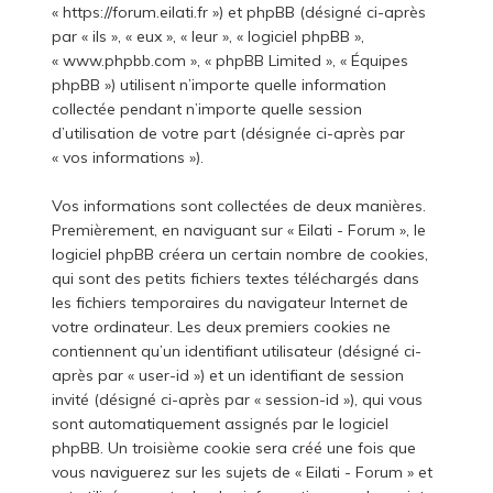
« https://forum.eilati.fr ») et phpBB (désigné ci-après
par « ils », « eux », « leur », « logiciel phpBB »,
« www.phpbb.com », « phpBB Limited », « Équipes
phpBB ») utilisent n’importe quelle information
collectée pendant n’importe quelle session
d’utilisation de votre part (désignée ci-après par
« vos informations »).
Vos informations sont collectées de deux manières.
Premièrement, en naviguant sur « Eilati - Forum », le
logiciel phpBB créera un certain nombre de cookies,
qui sont des petits fichiers textes téléchargés dans
les fichiers temporaires du navigateur Internet de
votre ordinateur. Les deux premiers cookies ne
contiennent qu’un identifiant utilisateur (désigné ci-
après par « user-id ») et un identifiant de session
invité (désigné ci-après par « session-id »), qui vous
sont automatiquement assignés par le logiciel
phpBB. Un troisième cookie sera créé une fois que
vous naviguerez sur les sujets de « Eilati - Forum » et