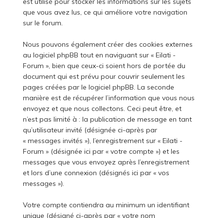
est utilisé pour stocker les informations sur les sujets
que vous avez lus, ce qui améliore votre navigation
sur le forum.
Nous pouvons également créer des cookies externes
au logiciel phpBB tout en naviguant sur « Eilati -
Forum », bien que ceux-ci soient hors de portée du
document qui est prévu pour couvrir seulement les
pages créées par le logiciel phpBB. La seconde
manière est de récupérer l’information que vous nous
envoyez et que nous collectons. Ceci peut être, et
n’est pas limité à : la publication de message en tant
qu’utilisateur invité (désignée ci-après par
« messages invités »), l’enregistrement sur « Eilati -
Forum » (désignée ici par « votre compte ») et les
messages que vous envoyez après l’enregistrement
et lors d’une connexion (désignés ici par « vos
messages »).
Votre compte contiendra au minimum un identifiant
unique (désigné ci-après par « votre nom