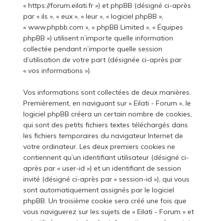
« https://forum.eilati.fr ») et phpBB (désigné ci-après
par « ils », « eux », « leur », « logiciel phpBB »,
« www.phpbb.com », « phpBB Limited », « Équipes
phpBB ») utilisent n’importe quelle information
collectée pendant n’importe quelle session
d’utilisation de votre part (désignée ci-après par
« vos informations »).
Vos informations sont collectées de deux manières.
Premièrement, en naviguant sur « Eilati - Forum », le
logiciel phpBB créera un certain nombre de cookies,
qui sont des petits fichiers textes téléchargés dans
les fichiers temporaires du navigateur Internet de
votre ordinateur. Les deux premiers cookies ne
contiennent qu’un identifiant utilisateur (désigné ci-
après par « user-id ») et un identifiant de session
invité (désigné ci-après par « session-id »), qui vous
sont automatiquement assignés par le logiciel
phpBB. Un troisième cookie sera créé une fois que
vous naviguerez sur les sujets de « Eilati - Forum » et