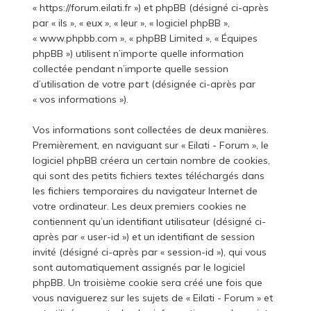
« https://forum.eilati.fr ») et phpBB (désigné ci-après
par « ils », « eux », « leur », « logiciel phpBB »,
« www.phpbb.com », « phpBB Limited », « Équipes
phpBB ») utilisent n’importe quelle information
collectée pendant n’importe quelle session
d’utilisation de votre part (désignée ci-après par
« vos informations »).
Vos informations sont collectées de deux manières.
Premièrement, en naviguant sur « Eilati - Forum », le
logiciel phpBB créera un certain nombre de cookies,
qui sont des petits fichiers textes téléchargés dans
les fichiers temporaires du navigateur Internet de
votre ordinateur. Les deux premiers cookies ne
contiennent qu’un identifiant utilisateur (désigné ci-
après par « user-id ») et un identifiant de session
invité (désigné ci-après par « session-id »), qui vous
sont automatiquement assignés par le logiciel
phpBB. Un troisième cookie sera créé une fois que
vous naviguerez sur les sujets de « Eilati - Forum » et