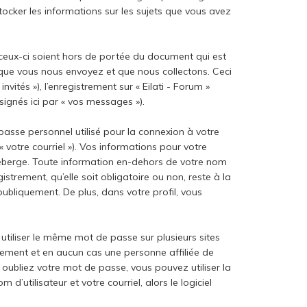
stocker les informations sur les sujets que vous avez
 ceux-ci soient hors de portée du document qui est
 que vous nous envoyez et que nous collectons. Ceci
vités »), l’enregistrement sur « Eilati - Forum »
ignés ici par « vos messages »).
passe personnel utilisé pour la connexion à votre
 votre courriel »). Vos informations pour votre
 héberge. Toute information en-dehors de votre nom
istrement, qu’elle soit obligatoire ou non, reste à la
publiquement. De plus, dans votre profil, vous
utiliser le même mot de passe sur plusieurs sites
usement et en aucun cas une personne affiliée de
oubliez votre mot de passe, vous pouvez utiliser la
’utilisateur et votre courriel, alors le logiciel