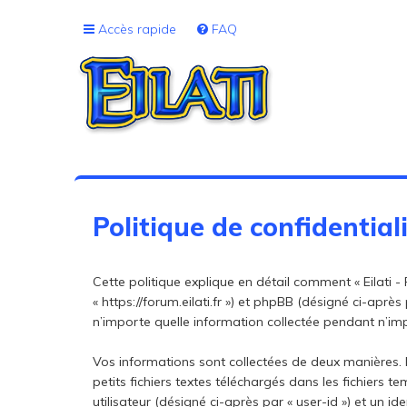
Accès rapide
FAQ
Politique de confidential
Cette politique explique en détail comment « Eilati - F
« https://forum.eilati.fr ») et phpBB (désigné ci-après 
n’importe quelle information collectée pendant n’impo
Vos informations sont collectées de deux manières. P
petits fichiers textes téléchargés dans les fichiers 
utilisateur (désigné ci-après par « user-id ») et un i