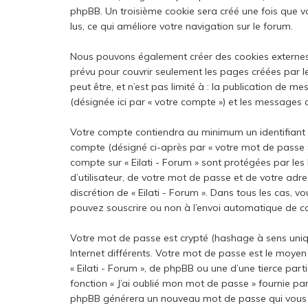
phpBB. Un troisième cookie sera créé une fois que vou
lus, ce qui améliore votre navigation sur le forum.
Nous pouvons également créer des cookies externes a
prévu pour couvrir seulement les pages créées par l
peut être, et n’est pas limité à : la publication de me
(désignée ici par « votre compte ») et les messages 
Votre compte contiendra au minimum un identifiant un
compte (désigné ci-après par « votre mot de passe »),
compte sur « Eilati - Forum » sont protégées par le
d’utilisateur, de votre mot de passe et de votre adres
discrétion de « Eilati - Forum ». Dans tous les cas, 
pouvez souscrire ou non à l’envoi automatique de cou
Votre mot de passe est crypté (hashage à sens unique
Internet différents. Votre mot de passe est le moyen
« Eilati - Forum », de phpBB ou une d’une tierce pa
fonction « J’ai oublié mon mot de passe » fournie par
phpBB générera un nouveau mot de passe qui vous 