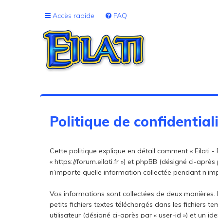
Accès rapide
FAQ
Politique de confidential
Cette politique explique en détail comment « Eilati - F
« https://forum.eilati.fr ») et phpBB (désigné ci-après 
n’importe quelle information collectée pendant n’impo
Vos informations sont collectées de deux manières. P
petits fichiers textes téléchargés dans les fichiers 
utilisateur (désigné ci-après par « user-id ») et un i