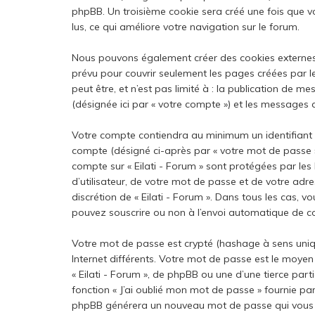
phpBB. Un troisième cookie sera créé une fois que vou
lus, ce qui améliore votre navigation sur le forum.
Nous pouvons également créer des cookies externes a
prévu pour couvrir seulement les pages créées par l
peut être, et n’est pas limité à : la publication de me
(désignée ici par « votre compte ») et les messages 
Votre compte contiendra au minimum un identifiant un
compte (désigné ci-après par « votre mot de passe »),
compte sur « Eilati - Forum » sont protégées par le
d’utilisateur, de votre mot de passe et de votre adres
discrétion de « Eilati - Forum ». Dans tous les cas, 
pouvez souscrire ou non à l’envoi automatique de cou
Votre mot de passe est crypté (hashage à sens unique
Internet différents. Votre mot de passe est le moyen
« Eilati - Forum », de phpBB ou une d’une tierce pa
fonction « J’ai oublié mon mot de passe » fournie par
phpBB générera un nouveau mot de passe qui vous 