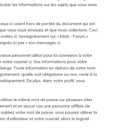
stocker les informations sur les sujets que vous avez
 ceux-ci soient hors de portée du document qui est
 que vous nous envoyez et que nous collectons. Ceci
vités »), l’enregistrement sur « Eilati - Forum »
ignés ici par « vos messages »).
passe personnel utilisé pour la connexion à votre
 votre courriel »). Vos informations pour votre
 héberge. Toute information en-dehors de votre nom
istrement, qu’elle soit obligatoire ou non, reste à la
publiquement. De plus, dans votre profil, vous
utiliser le même mot de passe sur plusieurs sites
usement et en aucun cas une personne affiliée de
oubliez votre mot de passe, vous pouvez utiliser la
’utilisateur et votre courriel, alors le logiciel