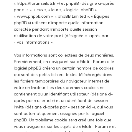
« https://forum.eilati.fr ») et phpBB (désigné ci-après
par « ils », « eux », « leur », « logiciel phpBB »,
« www.phpbb.com », « phpBB Limited », « Équipes
phpBB ») utilisent n’importe quelle information
collectée pendant n’importe quelle session
d’utilisation de votre part (désignée ci-après par
« vos informations »).
Vos informations sont collectées de deux manières.
Premièrement, en naviguant sur « Eilati - Forum », le
logiciel phpBB créera un certain nombre de cookies,
qui sont des petits fichiers textes téléchargés dans
les fichiers temporaires du navigateur Internet de
votre ordinateur. Les deux premiers cookies ne
contiennent qu’un identifiant utilisateur (désigné ci-
après par « user-id ») et un identifiant de session
invité (désigné ci-après par « session-id »), qui vous
sont automatiquement assignés par le logiciel
phpBB. Un troisième cookie sera créé une fois que
vous naviguerez sur les sujets de « Eilati - Forum » et