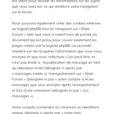
est utilisé pour stocker les informations sur les sujets
que vous avez lus, ce qui améliore votre navigation
sur le forum.
Nous pouvons également créer des cookies externes
au logiciel phpBB tout en naviguant sur « Eilati -
Forum », bien que ceux-ci soient hors de portée du
document qui est prévu pour couvrir seulement les
pages créées par le logiciel phpBB. La seconde
manière est de récupérer l’information que vous nous
envoyez et que nous collectons. Ceci peut être, et
n’est pas limité à : la publication de message en tant
qu’utilisateur invité (désignée ci-après par
« messages invités »), l’enregistrement sur « Eilati -
Forum » (désignée ici par « votre compte ») et les
messages que vous envoyez après l’enregistrement
et lors d’une connexion (désignés ici par « vos
messages »).
Votre compte contiendra au minimum un identifiant
unique (désigné ci-après par « votre nom