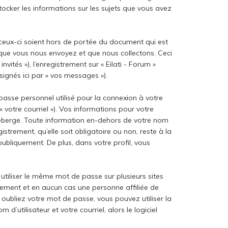
stocker les informations sur les sujets que vous avez
 ceux-ci soient hors de portée du document qui est
 que vous nous envoyez et que nous collectons. Ceci
vités »), l’enregistrement sur « Eilati - Forum »
ignés ici par « vos messages »).
passe personnel utilisé pour la connexion à votre
 votre courriel »). Vos informations pour votre
 héberge. Toute information en-dehors de votre nom
istrement, qu’elle soit obligatoire ou non, reste à la
publiquement. De plus, dans votre profil, vous
utiliser le même mot de passe sur plusieurs sites
usement et en aucun cas une personne affiliée de
oubliez votre mot de passe, vous pouvez utiliser la
’utilisateur et votre courriel, alors le logiciel