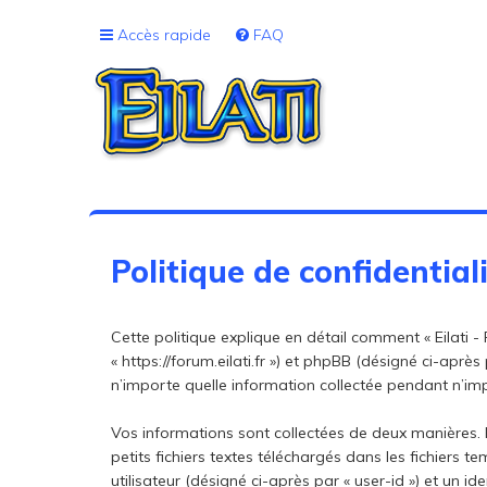
Accès rapide
FAQ
Politique de confidential
Cette politique explique en détail comment « Eilati - F
« https://forum.eilati.fr ») et phpBB (désigné ci-après 
n’importe quelle information collectée pendant n’impo
Vos informations sont collectées de deux manières. P
petits fichiers textes téléchargés dans les fichiers 
utilisateur (désigné ci-après par « user-id ») et un i