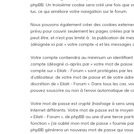
phpBB. Un troisième cookie sera créé une fois que vou
lus, ce qui améliore votre navigation sur le forum.
Nous pouvons également créer des cookies externes a
prévu pour couvrir seulement les pages créées par l
peut être, et n’est pas limité à : la publication de me
(désignée ici par « votre compte ») et les messages 
Votre compte contiendra au minimum un identifiant un
compte (désigné ci-après par « votre mot de passe »),
compte sur « Eilati - Forum » sont protégées par le
d’utilisateur, de votre mot de passe et de votre adres
discrétion de « Eilati - Forum ». Dans tous les cas, 
pouvez souscrire ou non à l’envoi automatique de cou
Votre mot de passe est crypté (hashage à sens unique
Internet différents. Votre mot de passe est le moyen
« Eilati - Forum », de phpBB ou une d’une tierce pa
fonction « J’ai oublié mon mot de passe » fournie par
phpBB générera un nouveau mot de passe qui vous 