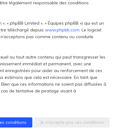
d’être légalement responsable des conditions
 », « phpBB Limited », « Équipes phpBB ») qui est un
 être téléchargé depuis
www.phpbb.com
. Le logiciel
 ou n’acceptons pas comme contenu ou conduite
xuel ou tout autre contenu qui peut transgresser les
 bannissement immédiat et permanent, avec une
sont enregistrées pour aider au renforcement de ces
ous estimons que cela est nécessaire. En tant que
Bien que ces informations ne soient pas diffusées à
 cas de tentative de piratage visant à