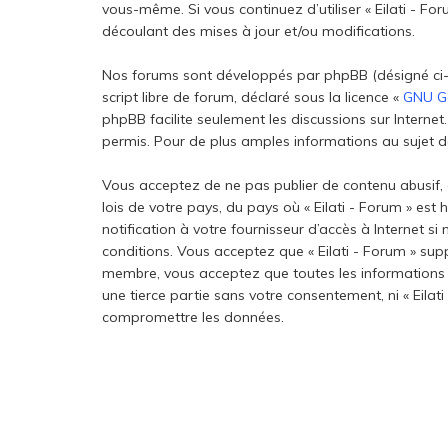
vous-même. Si vous continuez d’utiliser « Eilati - 
découlant des mises à jour et/ou modifications.
Nos forums sont développés par phpBB (désigné ci-aprè
script libre de forum, déclaré sous la licence «
GNU Ge
phpBB facilite seulement les discussions sur Inter
permis. Pour de plus amples informations au sujet de
Vous acceptez de ne pas publier de contenu abusif, 
lois de votre pays, du pays où « Eilati - Forum » es
notification à votre fournisseur d’accès à Internet 
conditions. Vous acceptez que « Eilati - Forum » sup
membre, vous acceptez que toutes les informations 
une tierce partie sans votre consentement, ni « Eila
compromettre les données.