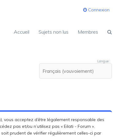
Connexion
Accueil
Sujets non lus
Membres
Langue :
.fr »), vous acceptez d’être légalement responsable des
édez pas et/ou n’utilisez pas « Eilati - Forum ».
oit prudent de vérifier régulièrement celles-ci par