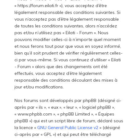
« https://forum.eilati.fr »), vous acceptez d’être
légalement responsable des conditions suivantes. Si
vous n’acceptez pas d’être légalement responsable
de toutes les conditions suivantes, alors n’accédez
pas et/ou n’utilisez pas « Eilati - Forum ». Nous
pouvons modifier celles-ci à n’importe quel moment
et nous ferons tout pour que vous en soyez informé,
bien qu’il soit prudent de vérifier régulièrement celles-
ci par vous-même. Si vous continuez d’utiliser « Eilati
- Forum » alors que des changements ont été
effectués, vous acceptez d’être légalement
responsable des conditions découlant des mises à
jour et/ou modifications.
Nos forums sont développés par phpBB (désigné ci-
après par « ils », « eux », « leur », « logiciel phpBB »,
« www.phpbb.com », « phpBB Limited », « Équipes
phpBB ») qui est un script libre de forum, déclaré sous
la licence «
GNU General Public License v2
» (désigné
ci-après par « GPL ») et qui peut être téléchargé