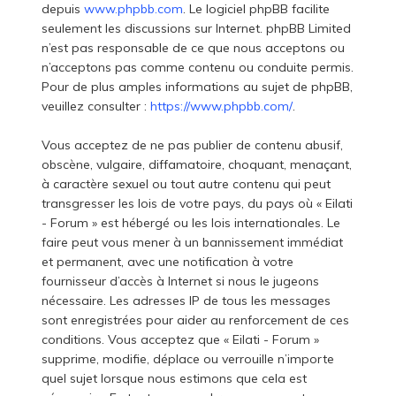
depuis
www.phpbb.com
. Le logiciel phpBB facilite
seulement les discussions sur Internet. phpBB Limited
n’est pas responsable de ce que nous acceptons ou
n’acceptons pas comme contenu ou conduite permis.
Pour de plus amples informations au sujet de phpBB,
veuillez consulter :
https://www.phpbb.com/
.
Vous acceptez de ne pas publier de contenu abusif,
obscène, vulgaire, diffamatoire, choquant, menaçant,
à caractère sexuel ou tout autre contenu qui peut
transgresser les lois de votre pays, du pays où « Eilati
- Forum » est hébergé ou les lois internationales. Le
faire peut vous mener à un bannissement immédiat
et permanent, avec une notification à votre
fournisseur d’accès à Internet si nous le jugeons
nécessaire. Les adresses IP de tous les messages
sont enregistrées pour aider au renforcement de ces
conditions. Vous acceptez que « Eilati - Forum »
supprime, modifie, déplace ou verrouille n’importe
quel sujet lorsque nous estimons que cela est