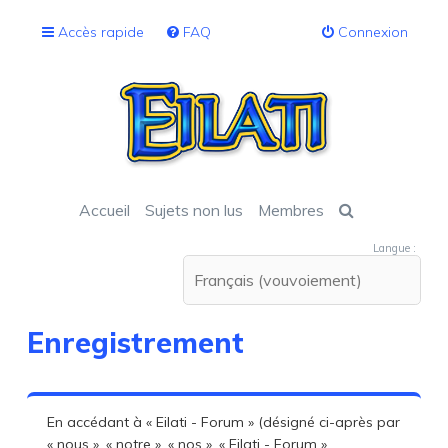
Accès rapide
FAQ
Connexion
Accueil
Sujets non lus
Membres
Langue :
Enregistrement
En accédant à « Eilati - Forum » (désigné ci-après par
« nous », « notre », « nos », « Eilati - Forum »,