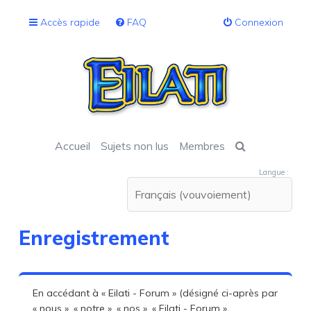
Accès rapide
FAQ
Connexion
Accueil
Sujets non lus
Membres
Langue :
Enregistrement
En accédant à « Eilati - Forum » (désigné ci-après par
« nous », « notre », « nos », « Eilati - Forum »,