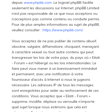
depuis
www.phpbb.com
. Le logiciel phpBB facilite
seulement les discussions sur Internet. phpBB Limited
n’est pas responsable de ce que nous acceptons ou
n’acceptons pas comme contenu ou conduite permis.
Pour de plus amples informations au sujet de phpBB,
veuillez consulter :
https://www.phpbb.com/
.
Vous acceptez de ne pas publier de contenu abusif,
obscène, vulgaire, diffamatoire, choquant, menaçant,
à caractère sexuel ou tout autre contenu qui peut
transgresser les lois de votre pays, du pays où « Eilati
- Forum » est hébergé ou les lois internationales. Le
faire peut vous mener à un bannissement immédiat
et permanent, avec une notification à votre
fournisseur d’accès à Internet si nous le jugeons
nécessaire. Les adresses IP de tous les messages
sont enregistrées pour aider au renforcement de ces
conditions. Vous acceptez que « Eilati - Forum »
supprime, modifie, déplace ou verrouille n’importe
quel sujet lorsque nous estimons que cela est