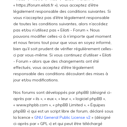
« https://forum.eilati.fr »), vous acceptez d’être
légalement responsable des conditions suivantes. Si
vous n’acceptez pas d’être légalement responsable
de toutes les conditions suivantes, alors n’accédez
pas et/ou n’utilisez pas « Eilati - Forum ». Nous
pouvons modifier celles-ci à n’importe quel moment
et nous ferons tout pour que vous en soyez informé,
bien qu’il soit prudent de vérifier régulièrement celles-
ci par vous-même. Si vous continuez d’utiliser « Eilati
- Forum » alors que des changements ont été
effectués, vous acceptez d’être légalement
responsable des conditions découlant des mises à
jour et/ou modifications.
Nos forums sont développés par phpBB (désigné ci-
après par « ils », « eux », « leur », « logiciel phpBB »,
« www.phpbb.com », « phpBB Limited », « Équipes
phpBB ») qui est un script libre de forum, déclaré sous
la licence «
GNU General Public License v2
» (désigné
ci-après par « GPL ») et qui peut être téléchargé