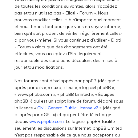
de toutes les conditions suivantes, alors n’accédez
pas et/ou n’utilisez pas « Eilati - Forum ». Nous
pouvons modifier celles-ci à n’importe quel moment
et nous ferons tout pour que vous en soyez informé,
bien qu’il soit prudent de vérifier régulièrement celles-
ci par vous-même. Si vous continuez d’utiliser « Eilati
- Forum » alors que des changements ont été
effectués, vous acceptez d’être légalement
responsable des conditions découlant des mises à
jour et/ou modifications.
Nos forums sont développés par phpBB (désigné ci-
après par « ils », « eux », « leur », « logiciel phpBB »,
« www.phpbb.com », « phpBB Limited », « Équipes
phpBB ») qui est un script libre de forum, déclaré sous
la licence «
GNU General Public License v2
» (désigné
ci-après par « GPL ») et qui peut être téléchargé
depuis
www.phpbb.com
. Le logiciel phpBB facilite
seulement les discussions sur Internet. phpBB Limited
n’est pas responsable de ce que nous acceptons ou