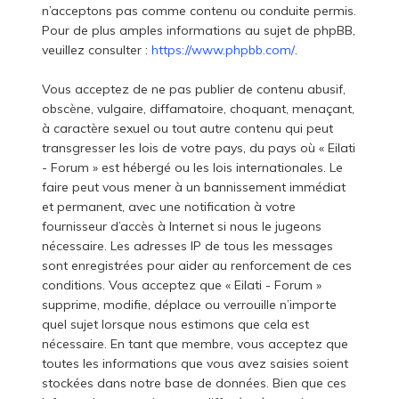
n’acceptons pas comme contenu ou conduite permis.
Pour de plus amples informations au sujet de phpBB,
veuillez consulter :
https://www.phpbb.com/
.
Vous acceptez de ne pas publier de contenu abusif,
obscène, vulgaire, diffamatoire, choquant, menaçant,
à caractère sexuel ou tout autre contenu qui peut
transgresser les lois de votre pays, du pays où « Eilati
- Forum » est hébergé ou les lois internationales. Le
faire peut vous mener à un bannissement immédiat
et permanent, avec une notification à votre
fournisseur d’accès à Internet si nous le jugeons
nécessaire. Les adresses IP de tous les messages
sont enregistrées pour aider au renforcement de ces
conditions. Vous acceptez que « Eilati - Forum »
supprime, modifie, déplace ou verrouille n’importe
quel sujet lorsque nous estimons que cela est
nécessaire. En tant que membre, vous acceptez que
toutes les informations que vous avez saisies soient
stockées dans notre base de données. Bien que ces