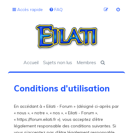
Accès rapide
FAQ
Accueil
Sujets non lus
Membres
Conditions d’utilisation
En accédant à « Eilati - Forum » (désigné ci-après par
« nous », « notre », « nos », « Eilati - Forum »,
« https://forum.eilati.fr »), vous acceptez d’être
légalement responsable des conditions suivantes. Si
vous n’acceptez pas d’être légalement responsable