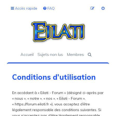
Accès rapide
FAQ
Accueil
Sujets non lus
Membres
Conditions d’utilisation
En accédant à « Eilati - Forum » (désigné ci-après par
« nous », « notre », « nos », « Eilati - Forum »,
« https://forum.eilati.fr »), vous acceptez d’être
légalement responsable des conditions suivantes. Si
vous n’acceptez pas d’être légalement responsable