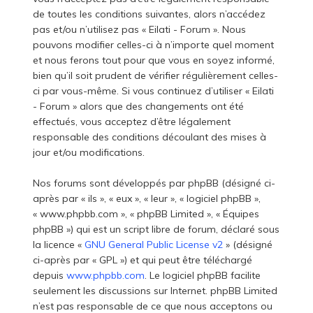
de toutes les conditions suivantes, alors n’accédez
pas et/ou n’utilisez pas « Eilati - Forum ». Nous
pouvons modifier celles-ci à n’importe quel moment
et nous ferons tout pour que vous en soyez informé,
bien qu’il soit prudent de vérifier régulièrement celles-
ci par vous-même. Si vous continuez d’utiliser « Eilati
- Forum » alors que des changements ont été
effectués, vous acceptez d’être légalement
responsable des conditions découlant des mises à
jour et/ou modifications.
Nos forums sont développés par phpBB (désigné ci-
après par « ils », « eux », « leur », « logiciel phpBB »,
« www.phpbb.com », « phpBB Limited », « Équipes
phpBB ») qui est un script libre de forum, déclaré sous
la licence «
GNU General Public License v2
» (désigné
ci-après par « GPL ») et qui peut être téléchargé
depuis
www.phpbb.com
. Le logiciel phpBB facilite
seulement les discussions sur Internet. phpBB Limited
n’est pas responsable de ce que nous acceptons ou