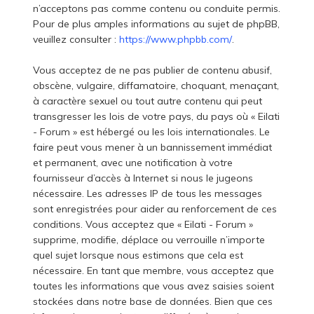
n’acceptons pas comme contenu ou conduite permis.
Pour de plus amples informations au sujet de phpBB,
veuillez consulter :
https://www.phpbb.com/
.
Vous acceptez de ne pas publier de contenu abusif,
obscène, vulgaire, diffamatoire, choquant, menaçant,
à caractère sexuel ou tout autre contenu qui peut
transgresser les lois de votre pays, du pays où « Eilati
- Forum » est hébergé ou les lois internationales. Le
faire peut vous mener à un bannissement immédiat
et permanent, avec une notification à votre
fournisseur d’accès à Internet si nous le jugeons
nécessaire. Les adresses IP de tous les messages
sont enregistrées pour aider au renforcement de ces
conditions. Vous acceptez que « Eilati - Forum »
supprime, modifie, déplace ou verrouille n’importe
quel sujet lorsque nous estimons que cela est
nécessaire. En tant que membre, vous acceptez que
toutes les informations que vous avez saisies soient
stockées dans notre base de données. Bien que ces