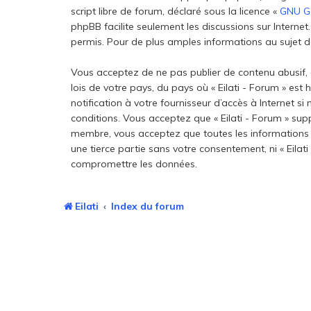
script libre de forum, déclaré sous la licence «
GNU Ge
phpBB facilite seulement les discussions sur Inter
permis. Pour de plus amples informations au sujet de
Vous acceptez de ne pas publier de contenu abusif, 
lois de votre pays, du pays où « Eilati - Forum » es
notification à votre fournisseur d’accès à Internet 
conditions. Vous acceptez que « Eilati - Forum » sup
membre, vous acceptez que toutes les informations 
une tierce partie sans votre consentement, ni « Eila
compromettre les données.
Eilati
Index du forum