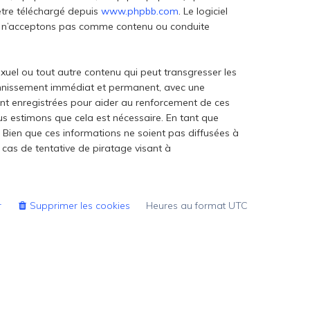
 être téléchargé depuis
www.phpbb.com
. Le logiciel
 ou n’acceptons pas comme contenu ou conduite
xuel ou tout autre contenu qui peut transgresser les
 bannissement immédiat et permanent, avec une
sont enregistrées pour aider au renforcement de ces
ous estimons que cela est nécessaire. En tant que
Bien que ces informations ne soient pas diffusées à
 cas de tentative de piratage visant à
r
Supprimer les cookies
Heures au format
UTC