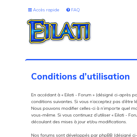
Accès rapide
FAQ
Conditions d’utilisation
En accédant à « Eilati - Forum » (désigné ci-après par 
conditions suivantes. Si vous n’acceptez pas d’être l
Nous pouvons modifier celles-ci à n’importe quel mom
vous-même. Si vous continuez d’utiliser « Eilati - 
découlant des mises à jour et/ou modifications.
Nos forums sont développés par phpBB (désigné ci-aprè