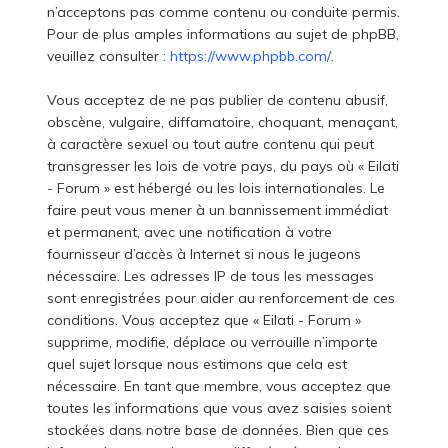
n’acceptons pas comme contenu ou conduite permis.
Pour de plus amples informations au sujet de phpBB,
veuillez consulter :
https://www.phpbb.com/
.
Vous acceptez de ne pas publier de contenu abusif,
obscène, vulgaire, diffamatoire, choquant, menaçant,
à caractère sexuel ou tout autre contenu qui peut
transgresser les lois de votre pays, du pays où « Eilati
- Forum » est hébergé ou les lois internationales. Le
faire peut vous mener à un bannissement immédiat
et permanent, avec une notification à votre
fournisseur d’accès à Internet si nous le jugeons
nécessaire. Les adresses IP de tous les messages
sont enregistrées pour aider au renforcement de ces
conditions. Vous acceptez que « Eilati - Forum »
supprime, modifie, déplace ou verrouille n’importe
quel sujet lorsque nous estimons que cela est
nécessaire. En tant que membre, vous acceptez que
toutes les informations que vous avez saisies soient
stockées dans notre base de données. Bien que ces