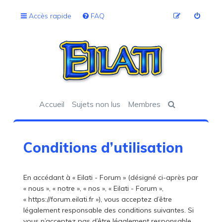
Accès rapide
FAQ
Accueil
Sujets non lus
Membres
Conditions d’utilisation
En accédant à « Eilati - Forum » (désigné ci-après par
« nous », « notre », « nos », « Eilati - Forum »,
« https://forum.eilati.fr »), vous acceptez d’être
légalement responsable des conditions suivantes. Si
vous n’acceptez pas d’être légalement responsable