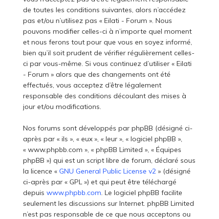
de toutes les conditions suivantes, alors n’accédez
pas et/ou n’utilisez pas « Eilati - Forum ». Nous
pouvons modifier celles-ci à n’importe quel moment
et nous ferons tout pour que vous en soyez informé,
bien qu’il soit prudent de vérifier régulièrement celles-
ci par vous-même. Si vous continuez d’utiliser « Eilati
- Forum » alors que des changements ont été
effectués, vous acceptez d’être légalement
responsable des conditions découlant des mises à
jour et/ou modifications.
Nos forums sont développés par phpBB (désigné ci-
après par « ils », « eux », « leur », « logiciel phpBB »,
« www.phpbb.com », « phpBB Limited », « Équipes
phpBB ») qui est un script libre de forum, déclaré sous
la licence «
GNU General Public License v2
» (désigné
ci-après par « GPL ») et qui peut être téléchargé
depuis
www.phpbb.com
. Le logiciel phpBB facilite
seulement les discussions sur Internet. phpBB Limited
n’est pas responsable de ce que nous acceptons ou