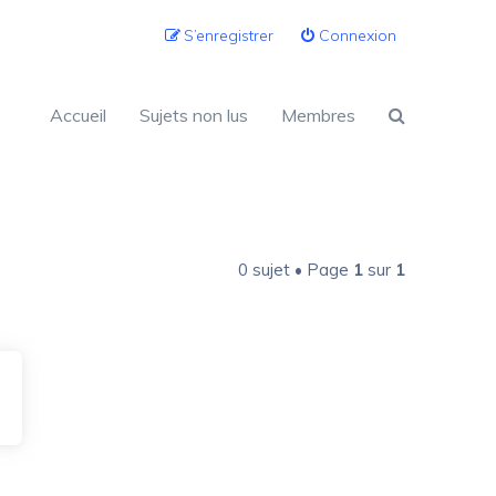
S’enregistrer
Connexion
Accueil
Sujets non lus
Membres
0 sujet • Page
1
sur
1