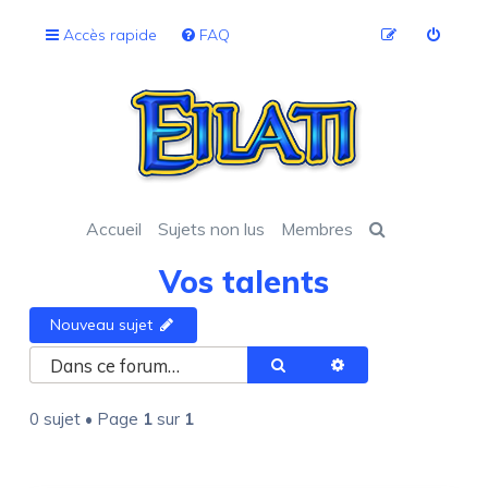
Accès rapide
FAQ
Accueil
Sujets non lus
Membres
Vos talents
Nouveau sujet
Rechercher
Recherche avancée
0 sujet • Page
1
sur
1