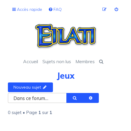
Accès rapide
FAQ
Accueil
Sujets non lus
Membres
Jeux
Nouveau sujet
Rechercher
Recherche avancée
0 sujet • Page
1
sur
1