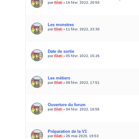
par
Eilati
»
16 févr. 2022, 20:50
Les monstres
par
Eilati
»
11 févr. 2022, 23:30
Date de sortie
par
Eilati
»
05 févr. 2022, 15:26
Les métiers
par
Eilati
»
08 févr. 2022, 17:51
Ouverture du forum
par
Eilati
»
04 févr. 2022, 16:55
Préparation de la V1
par
Eilati
»
26 mai 2020, 19:53