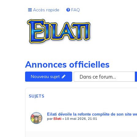
Accès rapide
FAQ
Annonces officielles
Nouveau sujet
SUJETS
Eilati dévoile la refonte complète de son site we
par
Eilati
»
10 mai 2026, 21:01