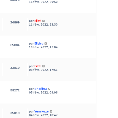
16 févr. 2022, 20:50
par
Eilati
34869
11 févr. 2022, 23:30
par
EllyIya
85804
10 févr. 2022, 17:04
par
Eilati
33810
08 févr. 2022, 17:51
par
Sharif93
58272
05 févr. 2022, 09:06
par
Yamikaze
35019
04 févr. 2022, 18:47