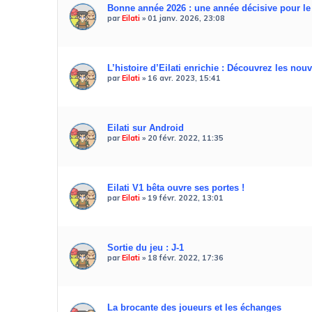
Bonne année 2026 : une année décisive pour l
par
Eilati
»
01 janv. 2026, 23:08
L’histoire d’Eilati enrichie : Découvrez les nouv
par
Eilati
»
16 avr. 2023, 15:41
Eilati sur Android
par
Eilati
»
20 févr. 2022, 11:35
Eilati V1 bêta ouvre ses portes !
par
Eilati
»
19 févr. 2022, 13:01
Sortie du jeu : J-1
par
Eilati
»
18 févr. 2022, 17:36
La brocante des joueurs et les échanges