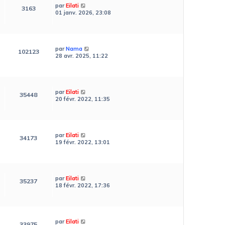
par
Eilati
3163
01 janv. 2026, 23:08
par
Nama
102123
28 avr. 2025, 11:22
par
Eilati
35448
20 févr. 2022, 11:35
par
Eilati
34173
19 févr. 2022, 13:01
par
Eilati
35237
18 févr. 2022, 17:36
par
Eilati
33975