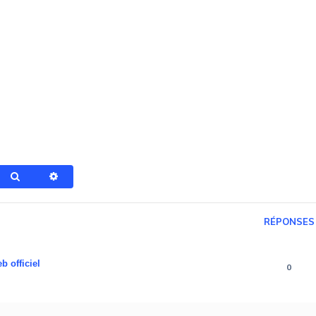
Rechercher
Recherche avancée
RÉPONSES
b officiel
0