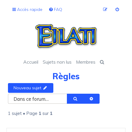
Accès rapide
FAQ
Accueil
Sujets non lus
Membres
Règles
Nouveau sujet
Rechercher
Recherche avancée
1 sujet • Page
1
sur
1