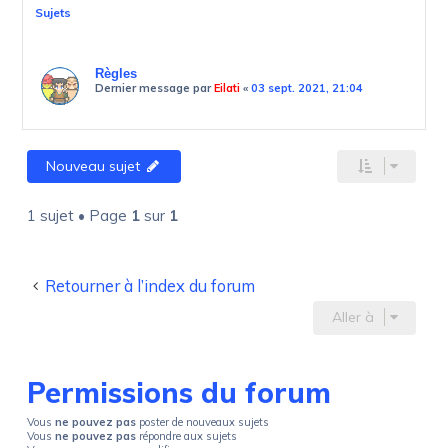
Sujets
Règles
Dernier message par
Eilati
«
03 sept. 2021, 21:04
Nouveau sujet
1 sujet • Page
1
sur
1
Retourner à l’index du forum
Aller à
Permissions du forum
Vous
ne pouvez pas
poster de nouveaux sujets
Vous
ne pouvez pas
répondre aux sujets