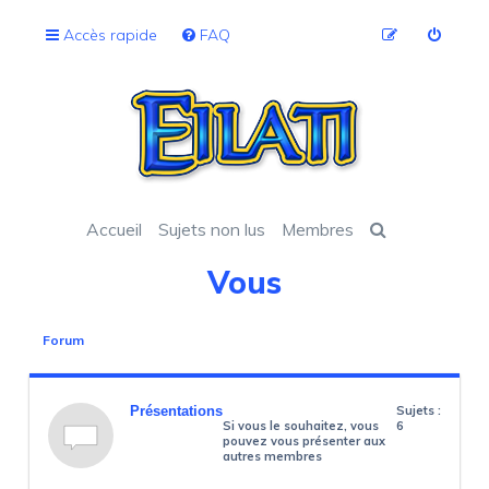
Accès rapide
FAQ
Accueil
Sujets non lus
Membres
Vous
Forum
Présentations
Sujets :
Si vous le souhaitez, vous
6
pouvez vous présenter aux
autres membres