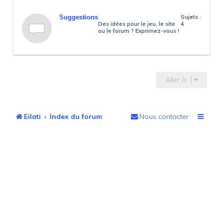
Suggestions
Sujets :
Des idées pour le jeu, le site
4
ou le forum ? Exprimez-vous !
Aller à
Eilati
Index du forum
Nous contacter