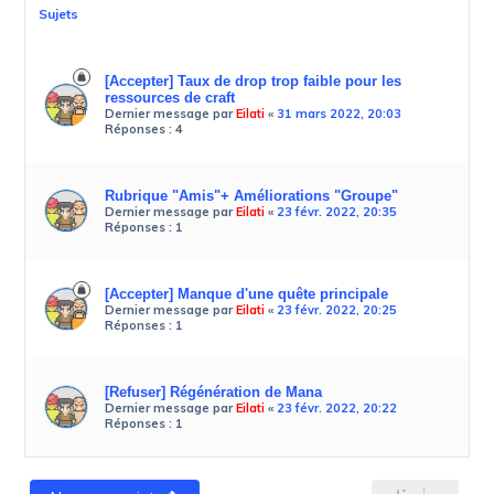
Sujets
[Accepter] Taux de drop trop faible pour les
ressources de craft
Dernier message par
Eilati
«
31 mars 2022, 20:03
Réponses :
4
Rubrique "Amis"+ Améliorations "Groupe"
Dernier message par
Eilati
«
23 févr. 2022, 20:35
Réponses :
1
[Accepter] Manque d'une quête principale
Dernier message par
Eilati
«
23 févr. 2022, 20:25
Réponses :
1
[Refuser] Régénération de Mana
Dernier message par
Eilati
«
23 févr. 2022, 20:22
Réponses :
1