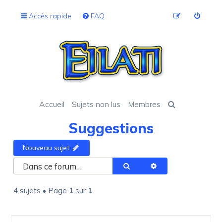
Accès rapide
FAQ
Accueil
Sujets non lus
Membres
Suggestions
Nouveau sujet
Rechercher
Recherche avancée
4 sujets • Page
1
sur
1