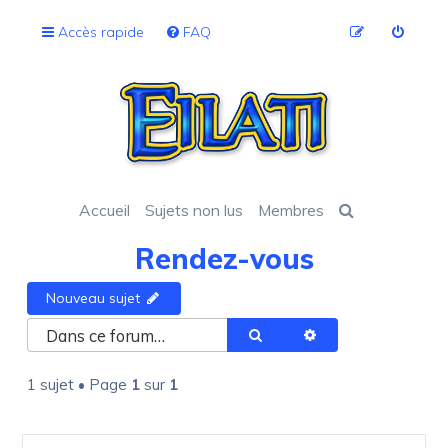
Accès rapide
FAQ
Accueil
Sujets non lus
Membres
Rendez-vous
Nouveau sujet
Rechercher
Recherche avancée
1 sujet • Page
1
sur
1