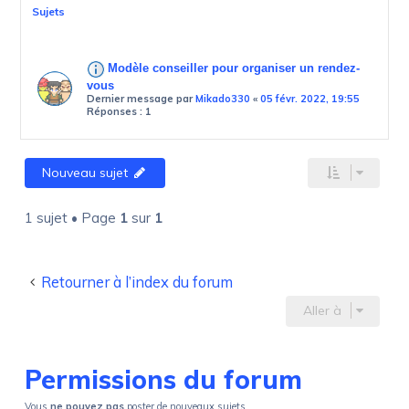
Sujets
Modèle conseiller pour organiser un rendez-
vous
Dernier message par
Mikado330
«
05 févr. 2022, 19:55
Réponses :
1
Nouveau sujet
1 sujet • Page
1
sur
1
Retourner à l’index du forum
Aller à
Permissions du forum
Vous
ne pouvez pas
poster de nouveaux sujets