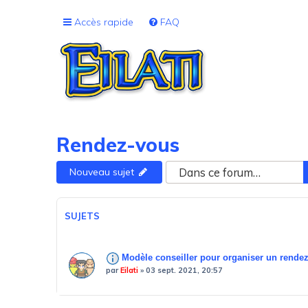
Accès rapide
FAQ
Rendez-vous
Nouveau sujet
SUJETS
Modèle conseiller pour organiser un rende
par
Eilati
»
03 sept. 2021, 20:57