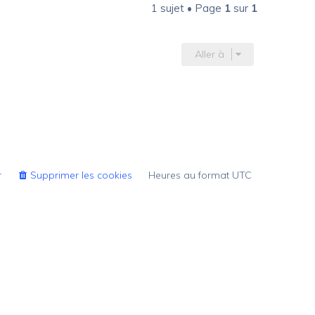
1 sujet • Page
1
sur
1
Aller à
r
Supprimer les cookies
Heures au format
UTC