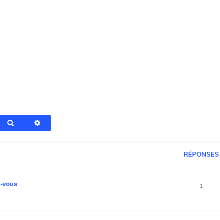
Rechercher
Recherche avancée
RÉPONSES
z-vous
1