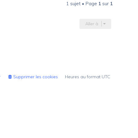
1 sujet • Page
1
sur
1
Aller à
r
Supprimer les cookies
Heures au format
UTC