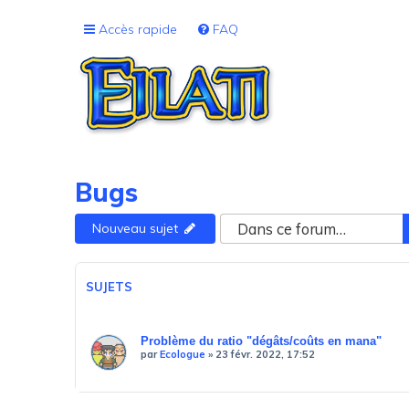
Accès rapide
FAQ
Bugs
Nouveau sujet
SUJETS
Problème du ratio "dégâts/coûts en mana"
par
Ecologue
»
23 févr. 2022, 17:52