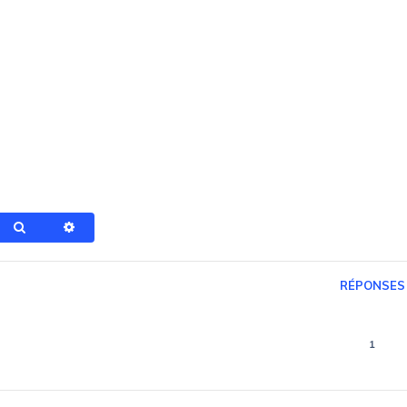
Rechercher
Recherche avancée
RÉPONSES
1