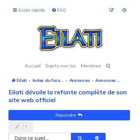
Accès rapide
FAQ
Accueil
Sujets non lus
Membres
Eilati
Index du forum
Annonces
Annonces officielles
Eilati dévoile la refonte complète de son
site web officiel
Répondre
Rechercher
Recherche avancée